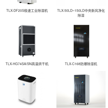
TLX-DF20S极速工业除湿机
TLX-50LD~150LD中央新风净化
除湿
TLX-HG74SA/SN高温烘干机
TLX-C168防爆除湿机