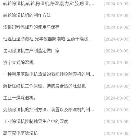
转轮除湿机,转轮,除湿机,除湿,能力,硅胶,吸湿,吸附,活性,轮式
[2024-09-09]
转轮除湿机组的制作方法
[2024-09-09]
浅谈饲料添加剂的使用与保存
[2024-09-09]
恒温恒湿防潮柜 光学仪器防潮箱 医药干燥除湿设备
[2024-09-09]
昆明除湿机生产制造定做厂家
[2024-09-09]
济宁立式除湿机
[2024-09-09]
一种利用驱动电机热量的节能转轮除湿机的制作方法
[2024-09-09]
解析压缩机工作原理，选购最合适的除湿机
[2024-09-09]
工业干燥除湿机。
[2024-09-09]
变频除湿机的控制方法、装置以及除湿机的制作方法
[2024-09-09]
工业除湿机控制糖果生产中的湿度
[2024-09-09]
高压配电室除湿机
[2024-09-09]