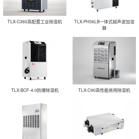
TLX-C360高配置工业除湿机
TLX-PH36LB一体式超声波加湿
器
TLX-BCF-4.0防爆除湿机
TLX-C90高性能商用除湿机