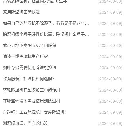
吊装式除湿机，让室内无“湿”可生非
[2024-09-09]
家用除湿机国际快递
[2024-09-09]
如果自己的除湿机不除湿了，看看是不是这些原因导致的！
[2024-09-09]
除湿机哪个牌子好性价比高，除湿机什么牌子最好品质最好，除湿机品牌十大排名
[2024-09-09]
武邑县地下室除湿机全国联保
[2024-09-09]
油漆干燥除湿机生产厂家
[2024-09-09]
烟叶存储需要使用除湿机控湿
[2024-09-09]
珠海服装厂抽湿机如何选购？
[2024-09-09]
转轮除湿机在塑胶加工中的作用
[2024-09-09]
在哪些环境下需要使用到除湿机
[2024-09-09]
奔跑吧！工业除湿机！仓库除湿机！
[2024-09-09]
潮湿闷热谨，当心蛇出没
[2024-09-09]