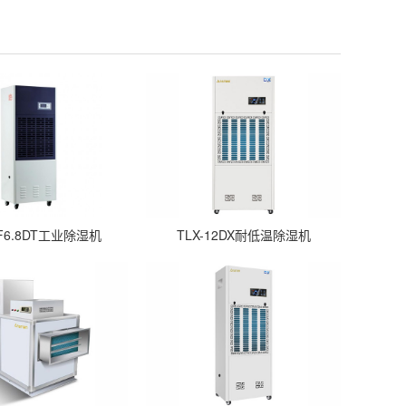
CF6.8DT工业除湿机
TLX-12DX耐低温除湿机