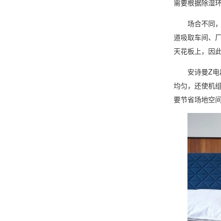
需要根据除湿
场合不同，需
道吸取车间、
天花板上，因
安诗曼
Z
电
均匀，还使机
要节省场地空