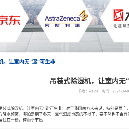
机，让室内无“湿”可生非
吊装式除湿机，让室内无“
作者：weige
时间：2024-09-0
吊装式除湿机，让室内无“湿”可生非：对于我国南方人来说，特别是两广
方降水频繁，哪怕是到了冬天，空气湿度也高的不得了，要不然也不会有
居住在一楼，梅雨季节出