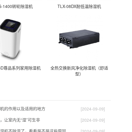
S-1400转轮除湿机
TLX-08DX耐低温除湿机
253D尊品系列家用除湿机
全热交换新风净化除湿机（舒适
型）
机的作用以及适用的地方
[2024-09-09]
，让室内无“湿”可生非
[2024-09-09]
如果自己的除湿机不除湿了，看看是不是这些原因导致的！
[2024-09-09]