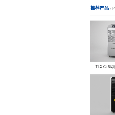
推荐产品
/
TLX-C1