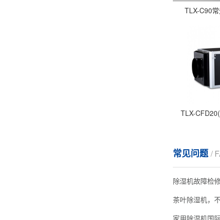
TLX-C9
TLX-CFD
常见问题
/ 
除湿机故障检
茶叶除湿机，
家用除湿机国