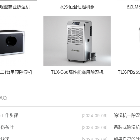
0常规型商业除湿机
水冷恒温恒湿机组
BZLM
20(二代)吊顶除湿机
TLX-C60高性能商用除湿机
TLX-PD
FAQ
修工作步骤
除湿机—除湿
[2024-09-09]
不伤茶叶
吊装式除湿机
[2024-09-09]
际快递
[2024-09-09]