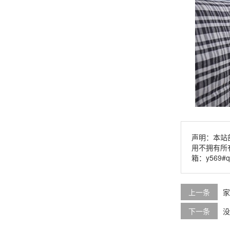
声明：本站
用不拥有所
箱：y569#
上一条
家
下一条
没