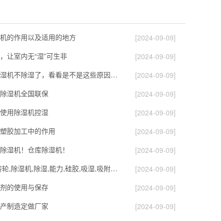
机的作用以及适用的地方
[2024-09-09]
，让室内无“湿”可生非
[2024-09-09]
如果自己的除湿机不除湿了，看看是不是这些原因导致的！
[2024-09-09]
除湿机全国联保
[2024-09-09]
使用除湿机控湿
[2024-09-09]
塑胶加工中的作用
[2024-09-09]
除湿机！仓库除湿机！
[2024-09-09]
转轮除湿机,转轮,除湿机,除湿,能力,硅胶,吸湿,吸附,活性,轮式
[2024-09-09]
剂的使用与保存
[2024-09-09]
产制造定做厂家
[2024-09-09]