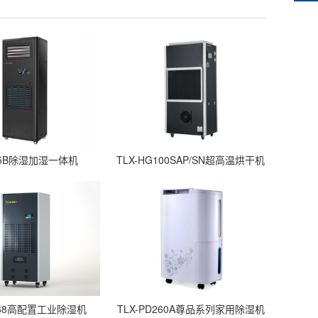
-15B除湿加湿一体机
TLX-HG100SAP/SN超高温烘干机
C168高配置工业除湿机
TLX-PD260A尊品系列家用除湿机