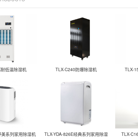
2DX耐低温除湿机
TLX-C240防爆除湿机
TLX
1A舒美系列家用除湿机
TLX-YDA-826E经典系列家用除湿
TLX-