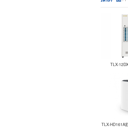
TLX-1
TLX-HD16