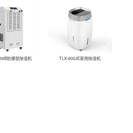
-956B防爆型除湿机
TLX-600JE家用除湿机