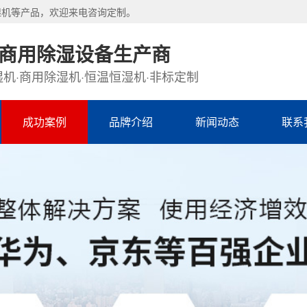
湿机等产品，欢迎来电咨询定制。
·商用除湿设备生产商
机·商用除湿机·恒温恒湿机·非标定制
成功案例
品牌介绍
新闻动态
联系