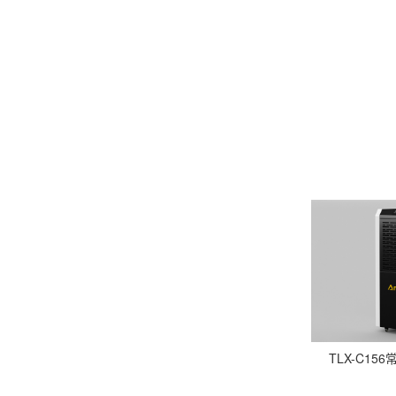
TLX-C1