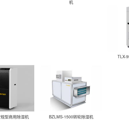
机
TLX
56常规型商用除湿机
BZLMS-1500转轮除湿机