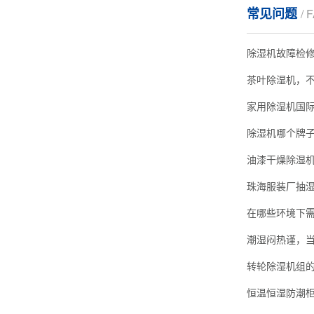
常见问题
/ 
除湿机故障检
茶叶除湿机，
家用除湿机国
油漆干燥除湿
珠海服装厂抽
在哪些环境下
潮湿闷热谨，
转轮除湿机组
恒温恒湿防潮柜