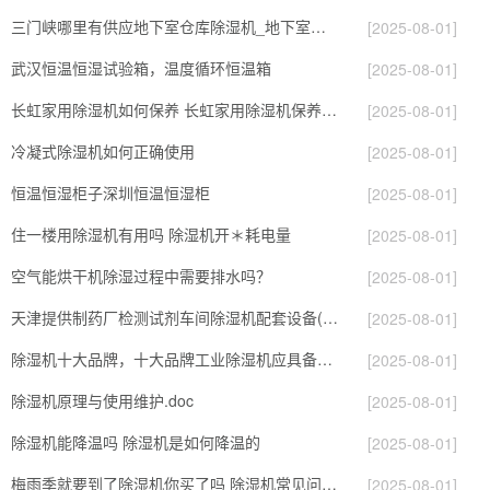
三门峡哪里有供应地下室仓库除湿机_地下室配电房的除湿机
[2025-08-01]
武汉恒温恒湿试验箱，温度循环恒温箱
[2025-08-01]
长虹家用除湿机如何保养 长虹家用除湿机保养方法【详解】
[2025-08-01]
冷凝式除湿机如何正确使用
[2025-08-01]
恒温恒湿柜子深圳恒温恒湿柜
[2025-08-01]
住一楼用除湿机有用吗 除湿机开＊耗电量
[2025-08-01]
空气能烘干机除湿过程中需要排水吗？
[2025-08-01]
天津提供制药厂检测试剂车间除湿机配套设备(快讯！2023已更新)
[2025-08-01]
除湿机十大品牌，十大品牌工业除湿机应具备哪些条件？
[2025-08-01]
除湿机原理与使用维护.doc
[2025-08-01]
除湿机能降温吗 除湿机是如何降温的
[2025-08-01]
梅雨季就要到了除湿机你买了吗 除湿机常见问题解决方法
[2025-08-01]