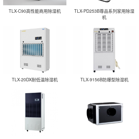
TLX-C90高性能商用除湿机
TLX-PD253B尊品系列家用除湿
机
TLX-20DX耐低温除湿机
TLX-9156B防爆型除湿机