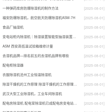
一种弹药库房防爆除湿机的制作方法
[2025-08-01]
福安防爆除湿机，航空航天防爆除湿机ASM-7H
[2025-08-01]
食品厂抽湿机
[2025-08-01]
变电站柜内除湿机｜除湿装置智能型抽湿装置，恒博电气
[2025-08-01]
ASM 西安高低温试验箱维修计量
[2025-08-01]
去湿机品牌—排名前五的去湿机品牌有哪些
[2025-08-01]
配电柜除湿器
[2025-08-01]
衣服除湿机沧州工业恒温除湿机
[2025-08-01]
除湿干燥机的工作原理 除湿干燥机的工作原理是什么？
[2025-08-01]
武汉大型工业除湿机，工业车间除湿机
[2025-08-01]
配电房除湿机 配电室除湿机已成配电房变电站的标配产品
[2025-08-01]