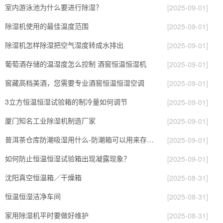
室内游泳池为什么要进行除湿？
[2025-09-01]
除湿机使用的最佳温度范围
[2025-09-01]
除湿机怎样除湿把空气湿度转成水排出
[2025-09-01]
葡萄酒存储的温湿度怎么控制 酒窖恒温恒湿机
[2025-09-01]
窖藏高档美酒，您需要专业酒窖恒温恒湿空调
[2025-09-01]
3立方恒温恒湿试验箱的制冷量如何调节
[2025-09-01]
厦门知名工业除湿机制造厂家
[2025-09-01]
普洱茶仓库防潮吸湿用什么-防潮箱可以用来存普洱茶吗(2023更新中)
[2025-09-01]
如何防止恒温恒湿试验箱出现凝露现象？
[2025-09-01]
沈阳真空恒温箱／干燥箱
[2025-08-31]
恒温恒湿洁净车间
[2025-08-31]
家用除湿机平时要做好维护
[2025-08-31]