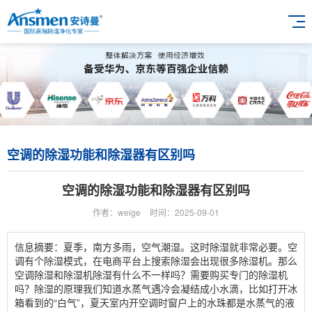
空调的除湿功能和除湿器有区别吗
空调的除湿功能和除湿器有区别吗
作者：weige
时间：2025-09-01
信息摘要：夏季，南方多雨，空气潮湿。这时除湿就非常必要。空
调有个除湿模式，在电商平台上搜索除湿会出现很多除湿机。那么
空调除湿和除湿机除湿有什么不一样吗？需要购买专门的除湿机
吗？除湿的原理我们知道水蒸气遇冷会凝结成小水滴，比如打开冰
箱看到的“白气”，夏天室内开空调时窗户上的水珠都是水蒸气的液