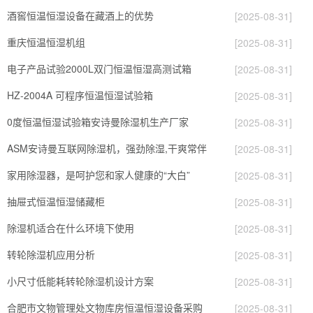
酒窖恒温恒湿设备在藏酒上的优势
[2025-08-31]
重庆恒温恒湿机组
[2025-08-31]
电子产品试验2000L双门恒温恒湿高测试箱
[2025-08-31]
HZ-2004A 可程序恒温恒湿试验箱
[2025-08-31]
0度恒温恒湿试验箱安诗曼除湿机生产厂家
[2025-08-31]
ASM安诗曼互联网除湿机，强劲除湿,干爽常伴
[2025-08-31]
家用除湿器，是呵护您和家人健康的“大白”
[2025-08-31]
抽屉式恒温恒湿储藏柜
[2025-08-31]
除湿机适合在什么环境下使用
[2025-08-31]
转轮除湿机应用分析
[2025-08-31]
小尺寸低能耗转轮除湿机设计方案
[2025-08-31]
合肥市文物管理处文物库房恒温恒湿设备采购
[2025-08-31]