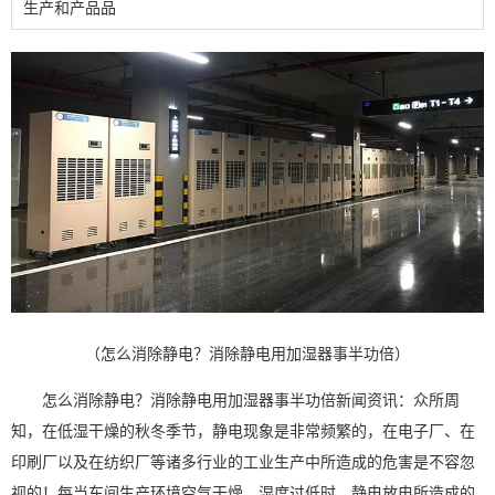
生产和产品品
（怎么消除静电？消除静电用加湿器事半功倍）
怎么消除静电？消除静电用
加湿器
事半功倍新闻资讯：众所周
知，在低湿干燥的秋冬季节，静电现象是非常频繁的，在电子厂、在
印刷
厂以及在纺织厂等诸多行业的工业生产中所造成的危害是不容忽
视的！每当车间生产环境空气干燥，
湿度
过低时，静电放电所造成的