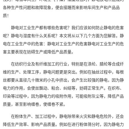
各种生产性问题和故障现象，便会接踵而来影响车间生产和产品品
质！
静电对工业生产都有哪些危害呢？我们应该如何防止静电的危害
呢？静电与湿度有什么关系呢？本文将从以下几个方面为您解答。静
电在工业生产中的危害：静电对工业生产的危害静电对工业生产的危
害主要表现在妨碍生产或降低产品质量。
在纺织行业及有纤维加工的行业，特别是在涤纶、腈纶等合成纤
维的生产、处理工序，静电问题更是突出。例如在抽丝过程中，每根
丝都要从直径几十微米的小孔中挤出，会产生比较强的静电，因为静
电力
的作用，会使丝飘动、粘合、纠结等，妨碍正常生产。在织布、
印染等过程中，因为静电力的吸附作用，可能吸附灰尘等，降低产品
质量，甚至影响缠卷，使缠卷不紧。
在粉体生产、加工过程中，静电除带来火灾和静电危险外，还会
降低生产效率、影响产品质量。例如在进行粉体筛分时，因为静电力