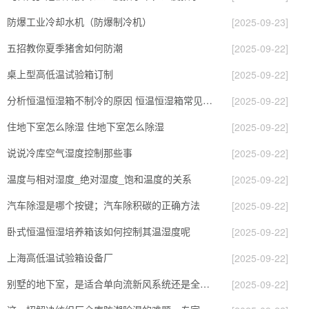
防爆工业冷却水机（防爆制冷机）
[2025-09-23]
五招教你夏季猪舍如何防潮
[2025-09-22]
桌上型高低温试验箱订制
[2025-09-22]
分析恒温恒湿箱不制冷的原因 恒温恒湿箱常见问题解决方法
[2025-09-22]
住地下室怎么除湿 住地下室怎么除湿
[2025-09-22]
说说冷库空气湿度控制那些事
[2025-09-22]
温度与相对湿度_绝对湿度_饱和温度的关系
[2025-09-22]
汽车除湿是哪个按键；汽车除积碳的正确方法
[2025-09-22]
卧式恒温恒湿培养箱该如何控制其温湿度呢
[2025-09-22]
上海高低温试验箱设备厂
[2025-09-22]
别墅的地下室，是适合单向流新风系统还是全热交换双向流新风系统？
[2025-09-22]