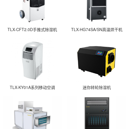
TLX-CFT2.0D手推式除湿机
TLX-HG74SA/SN高温烘干机
TLX-KY01A系列移动空调
迷你转轮除湿机