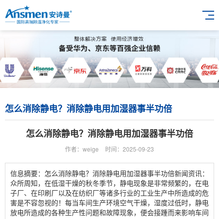
怎么消除静电？消除静电用加湿器事半功倍
怎么消除静电？消除静电用加湿器事半功倍
作者：weige
时间：2025-09-23
信息摘要：怎么消除静电？消除静电用加湿器事半功倍新闻资讯：
众所周知，在低湿干燥的秋冬季节，静电现象是非常频繁的，在电
子厂、在印刷厂以及在纺织厂等诸多行业的工业生产中所造成的危
害是不容忽视的！每当车间生产环境空气干燥，湿度过低时，静电
放电所造成的各种生产性问题和故障现象，便会接踵而来影响车间