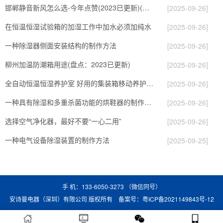
邯郸静音新风怎么选-今年点赞(2023已更新)(今日／对比)
[2025-09-26]
在恒温恒湿试验箱的加湿工作中加水必须加纯水
[2025-09-26]
一种除湿器侧面安装结构的制作方法
[2025-09-26]
柳州加温防潮箱用途(盘点：2023已更新)
[2025-09-26]
全自动恒温恒湿养护室 好用的集装箱移动养护室厂家
[2025-09-26]
一种具有除湿和多重杀菌功能的烘鞋器的制作方法
[2025-09-26]
选择空气净化器，最好不要“一心二用”
[2025-09-26]
一种电气设备除湿装置的制作方法
[2025-09-25]
手 机：133-6050-3273 （微信同号）
安诗曼电器（深圳）有限公司 版权所有 备案号：
粤ICP备2021149843号-12