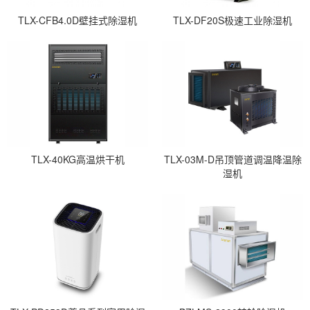
TLX-CFB4.0D壁挂式除湿机
TLX-DF20S极速工业除湿机
TLX-40KG高温烘干机
TLX-03M-D吊顶管道调温降温除
湿机