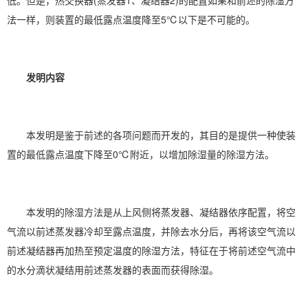
低。但是，热交换器(蒸发器1、凝结器2)的配置如果和前述的除湿方
法一样，则装置的最低露点温度降至5℃以下是不可能的。
发明内容
本发明是鉴于前述的各项问题而开发的，其目的是提供一种使装
置的最低露点温度下降至0℃附近，以增加除湿量的除湿方法。
本发明的除湿方法是从上风侧将蒸发器、凝结器依序配置，将空
气流以前述蒸发器冷却至露点温度，并除去水分后，再将该空气流以
前述凝结器再加热至预定温度的除湿方法，特征在于将前述空气流中
的水分滴状凝结用前述蒸发器的表面而获得除湿。