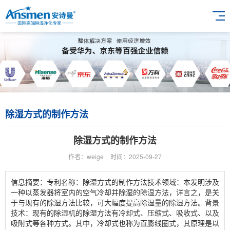
除湿方式的制作方法
除湿方式的制作方法
作者：weige
时间：2025-09-27
信息摘要：专利名称：除湿方式的制作方法技术领域：本发明涉及
一种以蒸发器将室内的空气冷却并除湿的除湿方法，详言之，是关
于与现有的除湿方法比较，可大幅度提高除湿量的除湿方法。背景
技术：现有的除湿机的除湿方法有冷却式、压缩式、吸收式、以及
吸附式等各种方式。其中，冷却式也称为直膨线圈式，其原理是以