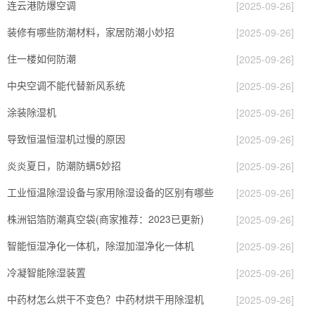
连云港防爆空调
[2025-09-26]
装修有哪些防潮材料，家居防潮小妙招
[2025-09-26]
住一楼如何防潮
[2025-09-26]
中央空调不能代替新风系统
[2025-09-26]
涂装除湿机
[2025-09-26]
导致恒温恒湿机过慢的原因
[2025-09-26]
炎炎夏日，防潮防螨5妙招
[2025-09-26]
工业恒温除湿设备与家用除湿设备的区别有哪些
[2025-09-26]
株洲铝箔防潮真空袋(商家推荐：2023已更新)
[2025-09-26]
智能恒湿净化一体机，除湿加湿净化一体机
[2025-09-26]
冷凝智能除湿装置
[2025-09-26]
中药材怎么烘干不变色？中药材烘干用除湿机
[2025-09-26]