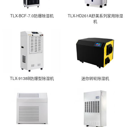
TLX-BCF-7.0防爆除湿机
TLX-HD261A舒美系列家用除湿
机
TLX-9138B防爆型除湿机
迷你转轮除湿机