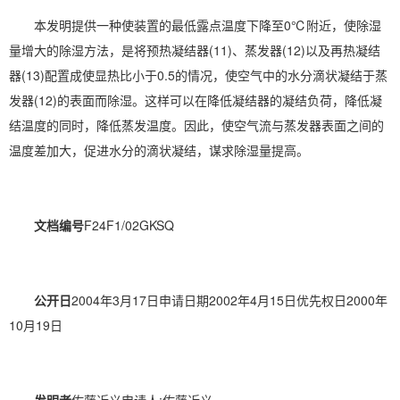
本发明提供一种使装置的最低露点温度下降至0℃附近，使除湿
量增大的除湿方法，是将预热凝结器(11)、蒸发器(12)以及再热凝结
器(13)配置成使显热比小于0.5的情况，使空气中的水分滴状凝结于蒸
发器(12)的表面而除湿。这样可以在降低凝结器的凝结负荷，降低凝
结温度的同时，降低蒸发温度。因此，使空气流与蒸发器表面之间的
温度差加大，促进水分的滴状凝结，谋求除湿量提高。
文档编号
F24F1/02GKSQ
公开日
2004年3月17日申请日期2002年4月15日优先权日2000年
10月19日