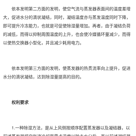
依本发明第二方面的发明，使空气流与蒸发器表面间的温度差增
大，促进水分的滴状凝结，同时，凝结温度亦与蒸发温度同时下降，
即可提升冷冻能力，也就是可促使除湿量增加。再者，由于凝结负荷
的减低，而得以抑制周围温度的上升，也会使冷媒循环量减少，而得
以使热交换器小型化，并且减少耗用电力。
依本发明第三方面的发明，使蒸发器的热贯流率向上提升，促进
水分的滴状凝结，达到除湿量提高的目的。
权利要求
1.一种除湿方法，是从上风侧按顺序配置蒸发器以及凝结器，以