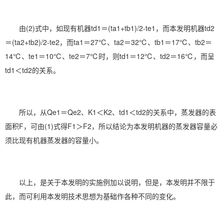
由(2)式中，如现有机器td1＝(ta1+tb1)/2-te1，而本发明机器td2
＝(ta2+tb2)/2-te2，而ta1＝27℃、ta2＝32℃、tb1＝17℃、tb2＝
14℃、te1＝10℃、te2＝7℃时，则td1＝12℃、td2＝16℃，而呈
td1＜td2的关系。
所以，从Qe1＝Qe2、K1＜K2、td1＜td2的关系中，蒸发器的表
面积F，可由(1)式得F1＞F2，所以结论为本发明机器的蒸发器容量必
须比现有机器蒸发器的容量小。
以上，是关于本发明的实施例加以说明，但是，本发明并不限于
此，而可利用本发明技术思想为基础作各种不同的变化。