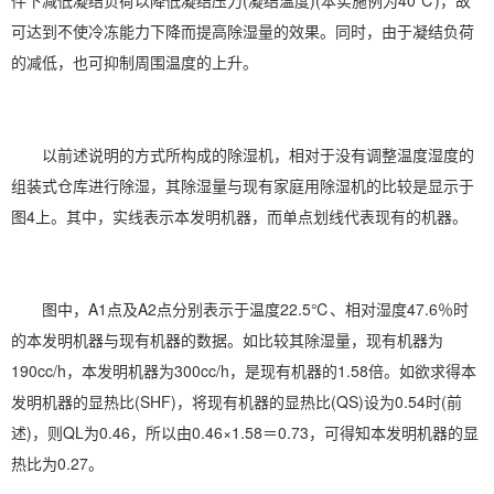
件下减低凝结负荷以降低凝结压力(凝结温度)(本实施例为40℃)，故
可达到不使冷冻能力下降而提高除湿量的效果。同时，由于凝结负荷
的减低，也可抑制周围温度的上升。
以前述说明的方式所构成的除湿机，相对于没有调整温度湿度的
组装式仓库进行除湿，其除湿量与现有家庭用除湿机的比较是显示于
图4上。其中，实线表示本发明机器，而单点划线代表现有的机器。
图中，A1点及A2点分别表示于温度22.5℃、相对湿度47.6％时
的本发明机器与现有机器的数据。如比较其除湿量，现有机器为
190cc/h，本发明机器为300cc/h，是现有机器的1.58倍。如欲求得本
发明机器的显热比(SHF)，将现有机器的显热比(QS)设为0.54时(前
述)，则QL为0.46，所以由0.46×1.58＝0.73，可得知本发明机器的显
热比为0.27。