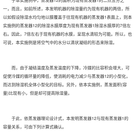
于本实施例中，蒸发器12的面积为现有蒸发器1的二点五分之
一，而且，如前所述，本发明机器的除湿量约为现有机器的两倍，所
以如假设除湿水均匀地以膜覆盖于往现有机器的蒸发器1表面上，则本
实施例的蒸发器12的除湿水膜厚度为现有蒸发器1除湿水膜厚的7倍左
右。因此，7倍左右于现有机器的水膜，呈现水滴较为可能。所以，也
可说，本实施例是将空气中的水分以滴状凝结的形态来除湿。
而，由于凝结温度及蒸发温度的下降，冷媒的比容积会增大，可
促使冷媒的循环量的降低，使消耗的
电力
减少与蒸发器12的小型化，
而达到除湿机全体小型化的目标。另外，依本实施例，蒸发面积(容
量)比现有小，但是却可提高除湿量。
于此，依蒸发器理论设计式，本发明蒸发器12与现有蒸发器1的
容量关系，可由下列计算式确认。