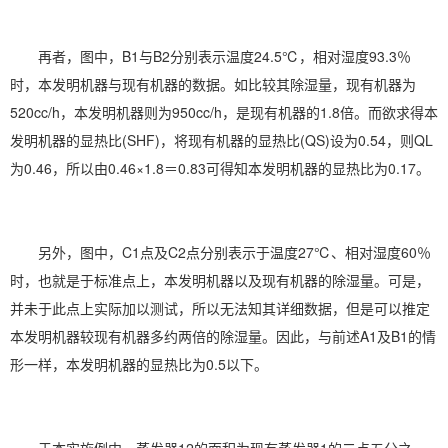
再者，图中，B1与B2分别表示温度24.5℃，相对湿度93.3％
时，本发明机器与现有机器的数据。如比较其除湿量，现有机器为
520cc/h，本发明机器则为950cc/h，是现有机器的1.8倍。而欲求得本
发明机器的显热比(SHF)，将现有机器的显热比(QS)设为0.54，则QL
为0.46，所以由0.46×1.8＝0.83可得知本发明机器的显热比为0.17。
另外，图中，C1点及C2点分别表示于温度27℃、相对湿度60％
时，也就是于标准点上，本发明机器以及现有机器的除湿量。可是，
并未于此点上实际加以测试，所以无法知其详细数据，但是可以推定
本发明机器较现有机器多约两倍的除湿量。因此，与前述A1及B1的情
形一样，本发明机器的显热比为0.5以下。