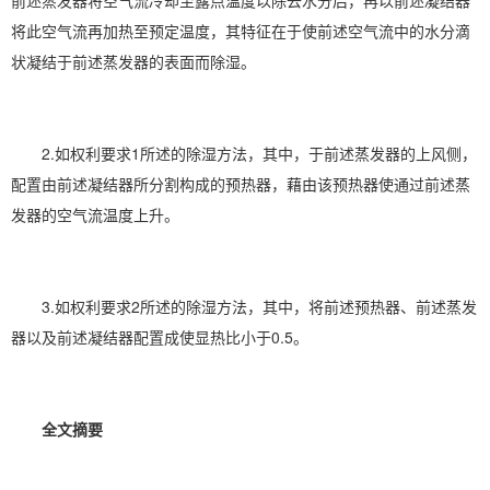
前述蒸发器将空气流冷却至露点温度以除去水分后，再以前述凝结器
将此空气流再加热至预定温度，其特征在于使前述空气流中的水分滴
状凝结于前述蒸发器的表面而除湿。
2.如权利要求1所述的除湿方法，其中，于前述蒸发器的上风侧，
配置由前述凝结器所分割构成的预热器，藉由该预热器使通过前述蒸
发器的空气流温度上升。
3.如权利要求2所述的除湿方法，其中，将前述预热器、前述蒸发
器以及前述凝结器配置成使显热比小于0.5。
全文摘要