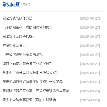
常见问题
/ FAQ
除湿方式的制作方法
[2025-09-27]
电子防潮箱在干燥防潮领域的优势
[2025-09-27]
除湿器什么牌子的好？
[2025-09-27]
防爆电器网资讯
[2025-09-27]
用户如何鉴别耐高温除湿机
[2025-09-27]
如何正确使用超声波工业加湿器？
[2025-09-27]
防潮柜厂家分享四大防潮方法给大家！
[2025-09-27]
配电柜如何做好防潮保护措施？一文了解
[2025-09-27]
智能除湿器厂家分享：开关柜出现温升故障怎么处理？
[2025-09-26]
肇庆安全防爆高低温（湿热）试验箱
[2025-09-26]