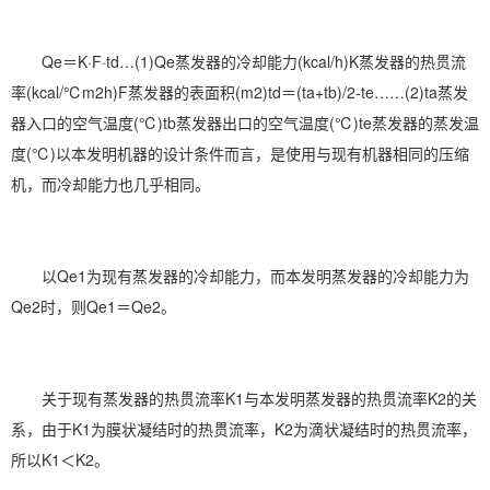
Qe＝K·F·td…(1)Qe蒸发器的冷却能力(kcal/h)K蒸发器的热贯流
率(kcal/℃m2h)F蒸发器的表面积(m2)td＝(ta+tb)/2-te……(2)ta蒸发
器入口的空气温度(℃)tb蒸发器出口的空气温度(℃)te蒸发器的蒸发温
度(℃)以本发明机器的设计条件而言，是使用与现有机器相同的压缩
机，而冷却能力也几乎相同。
以Qe1为现有蒸发器的冷却能力，而本发明蒸发器的冷却能力为
Qe2时，则Qe1＝Qe2。
关于现有蒸发器的热贯流率K1与本发明蒸发器的热贯流率K2的关
系，由于K1为膜状凝结时的热贯流率，K2为滴状凝结时的热贯流率，
所以K1＜K2。