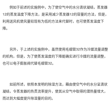
例如于前述的实施例中，为了使空气中的水分滴状凝结，蒸发器
12的蒸发温度下降方法，是采用减少蒸发器12的容量的方法，但是，
利用送风机使风量较现有为低的方法来代替时，也可使蒸发温度下
降。
另外，于上述的实施例中，虽然使用毛细管32作为冷媒流量调整
的机构，但是，为了使蒸发温度的下降能确实进行冷媒的流量调整，
也可以电子膨胀阀代替毛细管32。
如前所述，依照本发明的除湿方法，藉由使空气中的水分呈滴状
凝结，令蒸发器的热贯流率提升，使其从空气中取得的潜热量增大，
而达到大幅度提升除湿量的目的。