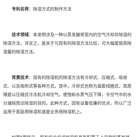
专利名称
：
除湿
方式的制作方法
技术领域
：本发明涉及一种以蒸发器将室内的空气冷却并除湿的
除湿方法
，详言之，是关于与现有的除湿方法比较，可大幅度提高除
湿量的除湿方法。
背景技术
：现有的
除湿机
的除湿方法有冷却式、压缩式、吸收
式、以及吸附式等各种方式。其中，冷却式也称为直膨线圈式，其原
理是以压缩式冷冻机冷却空气，使饱和水蒸气压下降，令空气中的水
分凝结而达除湿的目的。此种方式，因有设备低廉的优点，所以广泛
运用于家庭用除湿机或是业务用除湿机上。