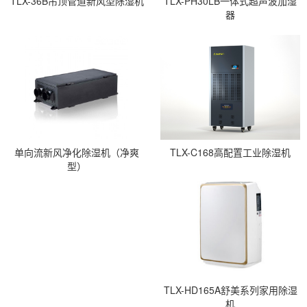
TLX-36B吊顶管道新风型除湿机
TLX-PH30LB一体式超声波加湿
器
单向流新风净化除湿机（净爽
TLX-C168高配置工业除湿机
型）
TLX-HD165A舒美系列家用除湿
机