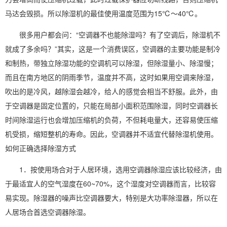
马达会毁损。所以除湿机的最佳使用温度范围为15℃～40℃。
很多用户都会问：“空调器不也能除湿吗？有了空调后，除湿机不
就成了多余吗？”其实，这是一个消费误区，空调器的主要功能是制冷
和制热，带独立除湿功能的空调机可以除湿，但除湿量小、除湿慢；
而且在南方地区的阴雨季节，温度并不高，这时如果用空调来除湿，
吹出的是冷风，越除湿会越冷，给人的感觉会相当不舒服。此外，由
于空调器是固定位置的，只能在局部小面积范围除湿，同时空调器长
时间除湿运行也会增加压缩机的负荷，不但耗电量大，还容易使压缩
机受损，缩短整机的寿命。因此，空调器并不适宜代替除湿机使用。
如何正确选择除湿方式
1．按使用场合对于人居环境，选用空调器除湿应该比较经济，由
于最适宜人的空气湿度在60~70%，这个湿度对空调器而言，比较容
易实现。除湿器的噪声比空调器要大，特别是大功率除湿器，所以在
人居场合首选空调器除湿。