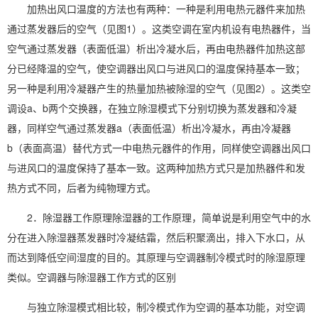
加热出风口温度的方法也有两种：一种是利用电热元器件来加热
通过蒸发器后的空气（见图1）。这类空调在室内机设有电热器件，当
空气通过蒸发器（表面低温）析出冷凝水后，再由电热器件加热这部
分已经降温的空气，使空调器出风口与进风口的温度保持基本一致；
另一种是利用冷凝器产生的热量加热被除湿的空气（见图2）。这类空
调设a、b两个交换器，在独立除湿模式下分别切换为蒸发器和冷凝
器，同样空气通过蒸发器a（表面低温）析出冷凝水，再由冷凝器
b（表面高温）替代方式一中电热元器件的作用，同样使空调器出风口
与进风口的温度保持了基本一致。这两种加热方式只是加热器件和发
热方式不同，后者为纯物理方式。
2．除湿器工作原理除湿器的工作原理，简单说是利用空气中的水
分在进入除湿器蒸发器时冷凝结霜，然后积聚滴出，排入下水口，从
而达到降低空间湿度的目的。其原理与空调器制冷模式时的
除湿原理
类似。空调器与除湿器工作方式的区别
与独立除湿模式相比较，制冷模式作为空调的基本功能，对空调