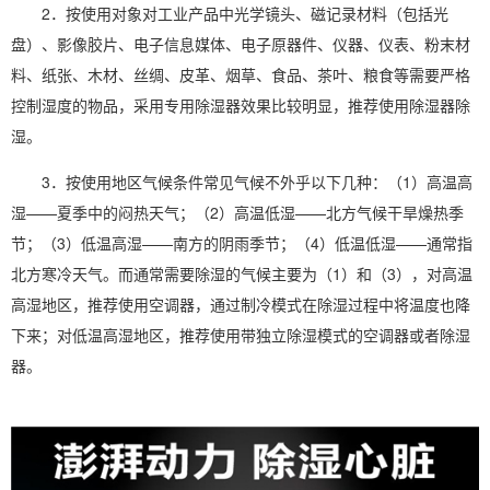
2．按使用对象对工业产品中光学镜头、磁记录材料（包括光
盘）、影像胶片、电子信息媒体、电子原器件、仪器、仪表、粉末材
料、纸张、木材、丝绸、皮革、烟草、食品、茶叶、粮食等需要严格
控制湿度的物品，采用专用除湿器效果比较明显，推荐使用除湿器除
湿。
3．按使用地区气候条件常见气候不外乎以下几种：（1）高温高
湿——夏季中的闷热天气；（2）高温低湿——北方气候干旱燥热季
节；（3）低温高湿——南方的阴雨季节；（4）低温低湿——通常指
北方寒冷天气。而通常需要除湿的气候主要为（1）和（3），对高温
高湿地区，推荐使用空调器，通过制冷模式在除湿过程中将温度也降
下来；对低温高湿地区，推荐使用带独立除湿模式的空调器或者除湿
器。