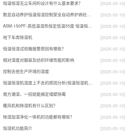
恒温恒湿无尘车间的设计有什么基本要求？
[2025-05-10]
数显自动养护恒温恒湿控制室全自动养护商砼站养护
[2025-05-10]
ASM-150PF-高低温湿热恒定低温55度 恒温恒湿试验箱
[2025-05-10]
地下车库除湿机
[2025-05-10]
恒温恒湿试验箱报警原因有哪些？
[2025-05-10]
相对湿度对服装及纺织纤维性能的影响
[2025-05-10]
控制吉他生产环境的湿度
[2025-05-10]
恒温恒湿机湿度上不去的原因分析(恒温恒湿机常见故障)
[2025-05-10]
南方潮湿，一招就能搞定墙壁除霉
[2025-05-10]
暖风机和除湿机有什么区别？
[2025-05-10]
除湿加湿净化一体机的功能都有哪些？
[2025-05-10]
恒湿机功能简介
[2025-05-10]