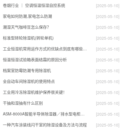
卷烟行业 ｜ 空调恒温恒湿自控系统
[2025-05-10]
家电如何防潮,家电怎么防潮
[2025-05-10]
潮湿天气咖啡豆怎么保存？
[2025-05-10]
标准型转轮除湿机(转轮单机)
[2025-05-10]
工业恒湿机常用运作方式的优缺点到底有哪些呢？和成都除湿机了解一下吧！
[2025-05-10]
恒温恒湿试验箱表面结霜的原因分析
[2025-05-10]
档案室防霉防潮专用除湿机
[2025-05-10]
全自动车间除湿机的使用特点
[2025-05-10]
工业用冷冻除湿机维护保养很关键！
[2025-05-10]
干抽和湿抽有什么区别
[2025-05-10]
ASM-8000A智能半导体除湿器／排水型电柜除湿器石家庄深泽2023已更新
[2025-05-10]
一种汽车涂装线闪干室的除湿设备及方法与流程
[2025-05-10]