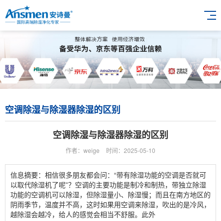
空调除湿与除湿器除湿的区别
空调除湿与除湿器除湿的区别
作者：weige
时间：2025-05-10
信息摘要：相信很多朋友都会问：“带有除湿功能的空调是否就可
以取代除湿机了呢”？空调的主要功能是制冷和制热，带独立除湿
功能的空调机可以除湿，但除湿量小、除湿慢；而且在南方地区的
阴雨季节，温度并不高，这时如果用空调来除湿，吹出的是冷风，
越除湿会越冷，给人的感觉会相当不舒服。此外