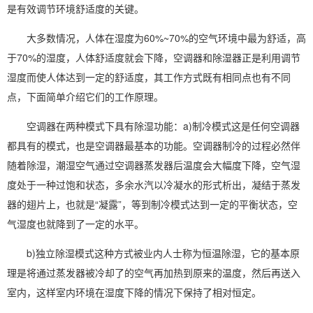
是有效调节环境舒适度的关键。
大多数情况，人体在湿度为60%~70%的空气环境中最为舒适，高
于70%的湿度，人体舒适度就会下降，空调器和除湿器正是利用调节
湿度而使人体达到一定的舒适度，其工作方式既有相同点也有不同
点，下面简单介绍它们的工作原理。
空调器在两种模式下具有除湿功能：a)制冷模式这是任何空调器
都具有的模式，也是空调器最基本的功能。空调器制冷的过程必然伴
随着除湿，潮湿空气通过空调器蒸发器后温度会大幅度下降，空气湿
度处于一种过饱和状态，多余水汽以冷凝水的形式析出，凝结于蒸发
器的翅片上，也就是“凝露”，等到制冷模式达到一定的平衡状态，空
气湿度也就降到了一定的水平。
b)独立
除湿模式
这种方式被业内人士称为恒温除湿，它的基本原
理是将通过蒸发器被冷却了的空气再加热到原来的温度，然后再送入
室内，这样室内环境在湿度下降的情况下保持了相对恒定。