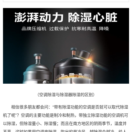
（空调除湿与除湿器除湿的区别）
相信很多朋友都会问：“带有
除湿
功能的
空调
是否就可以取代
除湿
机
了呢”？空调的主要功能是制冷和制热，带独立除湿功能的空调机可
以除湿，但除湿量小、除湿慢；而且在南方地区的阴雨季节，温度并
不高，这时如果用空调来除湿，吹出的是冷风，越除湿会越冷，给人