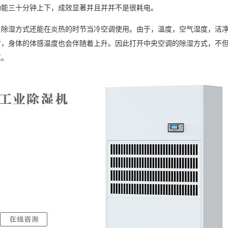
功能三十分钟上下，成效显著并且并并不是很耗电。
湿方式还能在炎热的时节当冷空调使用。由于，溫度，空气湿度，洁净
时，身体的体感温度也会伴随着上升。因此打开中央空调的除湿方式，不
凉。