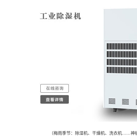
（梅雨季节：除湿机、干燥机、洗衣机……神