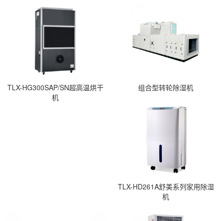
TLX-HG300SAP/SN超高温烘干
组合型转轮除湿机
机
TLX-HD261A舒美系列家用除湿
机