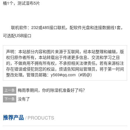
桶1个，测试湿布5片
联机软件：232或485接口联机，配软件光盘和连接数据线1套，
可选配USB接口
声明：本站部分内容和图片来源于互联网，经本站整理和编辑，版
权归原作者所有，本站转载出于传递更多信息、交流和学习之目
的，不做商用不拥有所有权，不承担相关法律责任。若有来源标注
存在错误或侵犯到您的权益，烦请告知网站管理员，将于第一时间
整改处理。管理员邮箱：y569#qq.com（#转@）
梅雨季期间，你的除湿机准备好了吗？
上一条
没有了
下一条
推荐产品
/ PRODUCTS