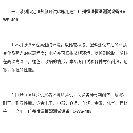
一、系列恒定湿热循环试验箱用途：
广州恒温恒湿测试设备HE-
WS-408
1.本机提供高温高湿的环境，以比较橡胶、塑料测试前后的材质
变化及强力的减衰程度；本机亦可模拟货柜环境，以检测橡胶、塑料
在高温高湿下，褪色、收缩的情形，本机专门试验各种材料耐热，耐
寒，耐湿的性能。
2.
恒温恒湿
试验机又名环境试验机，试验各种材料耐热、耐寒、
耐干、耐湿性能。适合电子、
电器
、食品、车辆、金属、化学、建材
等工厂之用。
广州恒温恒湿测试设备HE-WS-408