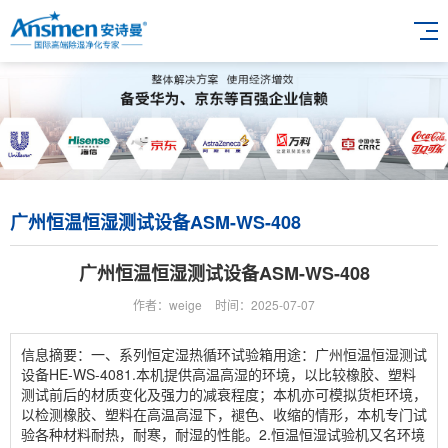
广州恒温恒湿测试设备ASM-WS-408
广州恒温恒湿测试设备ASM-WS-408
作者：weige
时间：2025-07-07
信息摘要：一、系列恒定湿热循环试验箱用途：广州恒温恒湿测试
设备HE-WS-4081.本机提供高温高湿的环境，以比较橡胶、塑料
测试前后的材质变化及强力的减衰程度；本机亦可模拟货柜环境，
以检测橡胶、塑料在高温高湿下，褪色、收缩的情形，本机专门试
验各种材料耐热，耐寒，耐湿的性能。2.恒温恒湿试验机又名环境