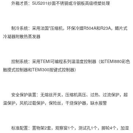
外箱才质：SUS201纱面不锈钢或冷钢板高级喷塑处理
制冷系统：采用法国*压缩机，环保冷媒R504A和R23A，鳍片式
冷凝器附散热蒸发器
控制系统：采用TEMI可编程系列温
湿度控制
器（如TEMI880彩色
触摸式控制器和TEMI300按键式控制器）
安全保护装置：无熔丝开关，压缩机高压、过热、过流保护，超
温保护，风机过载保护，保险丝，干烧保护器，缺水报警
标准配置：置物架2套，观察窗1个，测试孔1个，脚轮4个，加湿