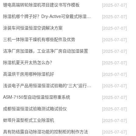
锂电高端转轮除湿机项目建议书写作模板
[2025-07-07]
除湿机哪个牌子好？Dry-Active可穿戴式除湿机让你无惧潮湿！
[2025-07-07]
涂装车间恒温恒湿空调解决方案
[2025-07-07]
三机一体除湿干燥机有哪些配件及优势
[2025-07-07]
洁净厂房加湿器，工业洁净厂房自动加湿装置
[2025-07-07]
除湿机夏天开太热怎么办？
[2025-07-07]
高温烘干房用哪种除湿机好
[2025-07-07]
浅谈电子产品用恒温恒湿试验箱的“三大”运行系统！
[2025-07-07]
ASM-7150型自动恒温恒湿称重系统
[2025-07-07]
成都恒温恒湿试验箱测试箱试验仪
[2025-07-07]
蚌埠升温型柜式工业除湿机
[2025-07-07]
具有防结露自动除湿功能的控制柜的制作方法
[2025-07-07]