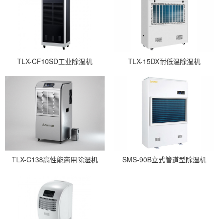
TLX-CF10SD工业除湿机
TLX-15DX耐低温除湿机
TLX-C138高性能商用除湿机
SMS-90B立式管道型除湿机