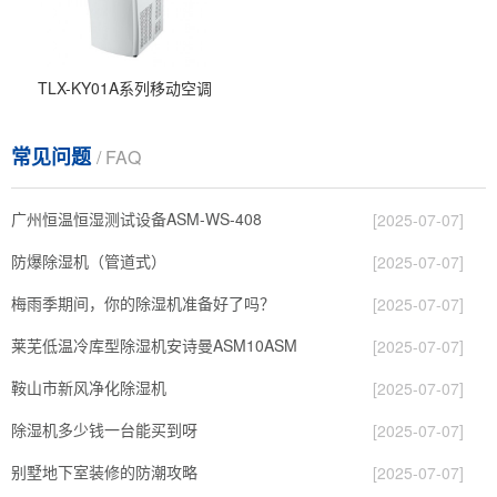
TLX-KY01A系列移动空调
常见问题
/ FAQ
广州恒温恒湿测试设备ASM-WS-408
[2025-07-07]
防爆除湿机（管道式）
[2025-07-07]
梅雨季期间，你的除湿机准备好了吗？
[2025-07-07]
莱芜低温冷库型除湿机安诗曼ASM10ASM
[2025-07-07]
鞍山市新风净化除湿机
[2025-07-07]
除湿机多少钱一台能买到呀
[2025-07-07]
别墅地下室装修的防潮攻略
[2025-07-07]