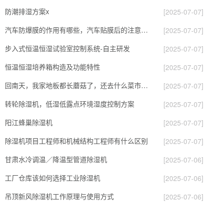
防潮排湿方案x
[2025-07-07]
汽车防爆膜的作用有哪些，汽车贴膜后的注意事项
[2025-07-07]
步入式恒温恒湿试验室控制系统-自主研发
[2025-07-07]
恒温恒湿培养箱构造及功能特性
[2025-07-07]
回南天，我家地板都长蘑菇了，还去什么菜市场呀
[2025-07-07]
转轮除湿机，低湿低露点环境湿度控制方案
[2025-07-07]
阳江蜂巢除湿机
[2025-07-07]
除湿机项目工程师和机械结构工程师有什么区别
[2025-07-07]
甘肃水冷调温／降温型管道除湿机
[2025-07-06]
工厂仓库该如何选择工业除湿机
[2025-07-06]
吊顶新风除湿机工作原理与使用方式
[2025-07-06]