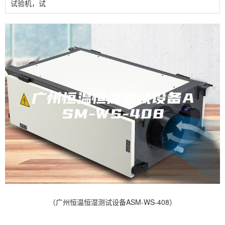
试验机，试
（广州恒温恒湿测试设备ASM-WS-408）