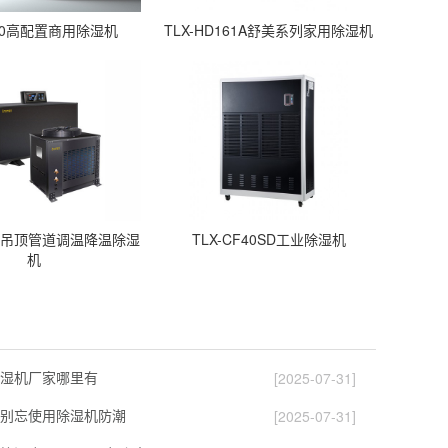
C60高配置商用除湿机
TLX-HD161A舒美系列家用除湿机
M-D吊顶管道调温降温除湿
TLX-CF40SD工业除湿机
机
湿机厂家哪里有
[2025-07-31]
别忘使用除湿机防潮
[2025-07-31]