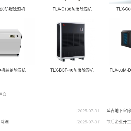
F-20防爆除湿机
TLX-C138防爆除湿机
TLX-
00单机转轮除湿机
TLX-BCF-40防爆除湿机
TLX-03
FAQ
延吉地下室除
[2025-07-31]
要除湿
节后企业开工
[2025-07-31]