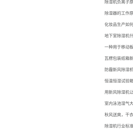
除湿机负离子
除湿器的工作
化妆品生产如何
地下室除湿机
一种用于移动
瓦楞包装纸箱
防霾新风除湿
恒温恒湿试验
用新风除湿机
室内泳池湿气大
秋风送爽，干
除湿机行业标