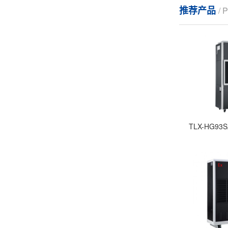
推荐产品
/
TLX-HG9