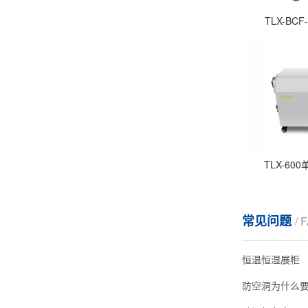
TLX-BC
TLX-6
常见问题
/ 
恒温恒湿展柜
防空洞为什么