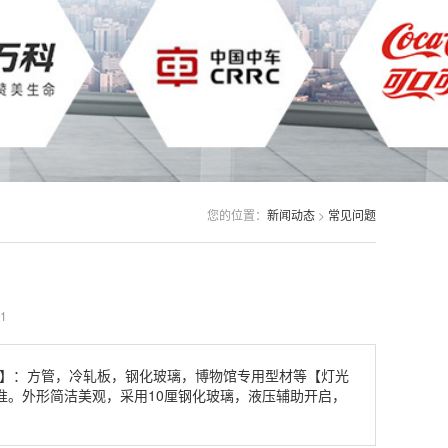
您的位置：
新闻动态
>
常见问题
1
择】：方管，冷轧板，钢化玻璃，博物馆专用型材等【灯光
准。外形简洁美观，采用10厘钢化玻璃，液压辅助开启，