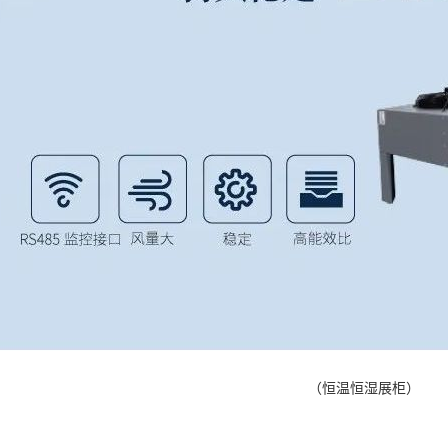
（恒温恒湿展柜）