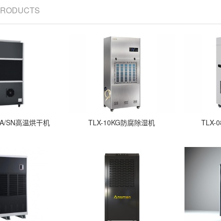
 PRODUCTS
3SA/SN高温烘干机
TLX-10KG防腐除湿机
TLX