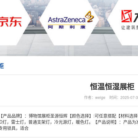
柜
恒温恒湿展柜
作者：weige
时间：2025-07-3
【产品品牌】：博物馆展柜圣源恒辉【颜色选择】:可任意搭配【材料选
ED灯，雷士灯，普通支架灯，冷光源灯，暖色灯。【产品说明】：产品为
专用锁具，适合