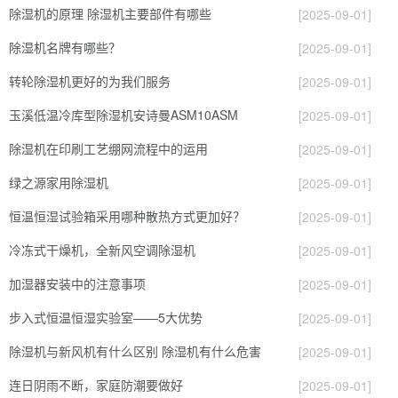
除湿机的原理 除湿机主要部件有哪些
[2025-09-01]
除湿机名牌有哪些？
[2025-09-01]
转轮除湿机更好的为我们服务
[2025-09-01]
玉溪低温冷库型除湿机安诗曼ASM10ASM
[2025-09-01]
除湿机在印刷工艺绷网流程中的运用
[2025-09-01]
绿之源家用除湿机
[2025-09-01]
恒温恒湿试验箱采用哪种散热方式更加好？
[2025-09-01]
冷冻式干燥机，全新风空调除湿机
[2025-09-01]
加湿器安装中的注意事项
[2025-09-01]
步入式恒温恒湿实验室——5大优势
[2025-09-01]
除湿机与新风机有什么区别 除湿机有什么危害
[2025-09-01]
连日阴雨不断，家庭防潮要做好
[2025-09-01]