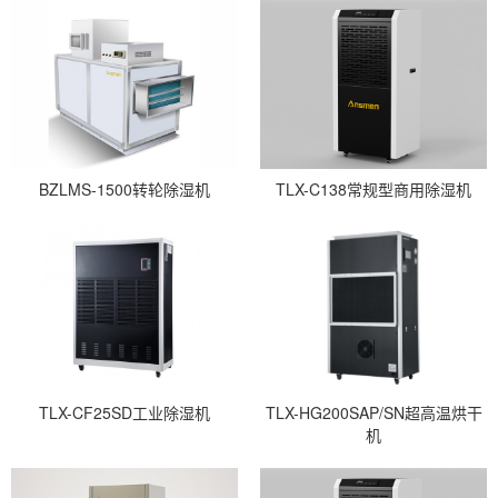
BZLMS-1500转轮除湿机
TLX-C138常规型商用除湿机
TLX-CF25SD工业除湿机
TLX-HG200SAP/SN超高温烘干
机