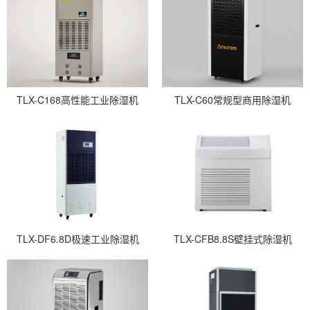
TLX-C168高性能工业除湿机
TLX-C60常规型商用除湿机
TLX-DF6.8D极速工业除湿机
TLX-CFB8.8S壁挂式除湿机