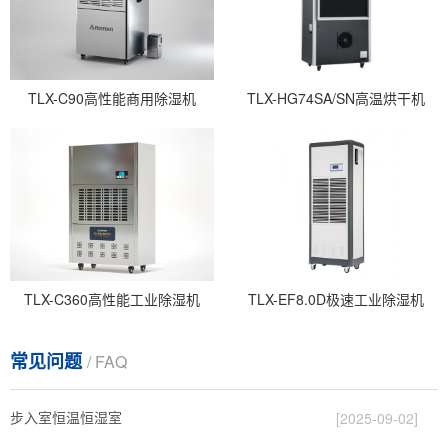
TLX-C90高性能商用除湿机
TLX-HG74SA/SN高温烘干机
TLX-C360高性能工业除湿机
TLX-EF8.0D极速工业除湿机
常见问题
/ FAQ
步入室恒温恒湿室
[2025-09-02]