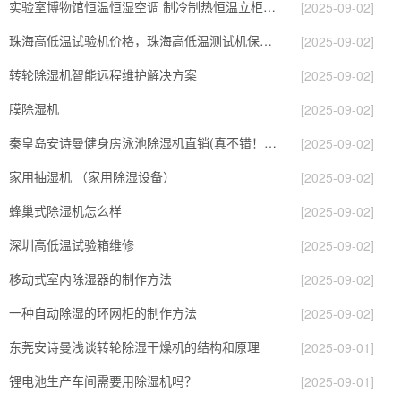
实验室博物馆恒温恒湿空调 制冷制热恒温立柜式空调
[2025-09-02]
珠海高低温试验机价格，珠海高低温测试机保养方法，珠海高低温循环箱生产厂家
[2025-09-02]
转轮除湿机智能远程维护解决方案
[2025-09-02]
膜除湿机
[2025-09-02]
秦皇岛安诗曼健身房泳池除湿机直销(真不错！2023已更新)
[2025-09-02]
家用抽湿机 （家用除湿设备）
[2025-09-02]
蜂巢式除湿机怎么样
[2025-09-02]
深圳高低温试验箱维修
[2025-09-02]
移动式室内除湿器的制作方法
[2025-09-02]
一种自动除湿的环网柜的制作方法
[2025-09-02]
东莞安诗曼浅谈转轮除湿干燥机的结构和原理
[2025-09-01]
锂电池生产车间需要用除湿机吗？
[2025-09-01]