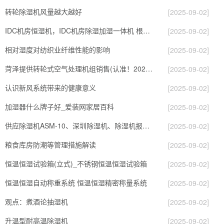
转轮除湿机风量越大越好
[2025-09-02]
IDC机房恒湿机，IDC机房除湿加湿一体机 根据现场要求给出解决方案
[2025-09-02]
相对湿度对纺织业纤维性能的影响
[2025-09-02]
菏泽提供转轮式空气处理机组销售(认准！2023已更新)
[2025-09-02]
认识新风系统带来的健康意义
[2025-09-02]
加湿器什么牌子好_爱装网家居百科
[2025-09-02]
供应除湿机ASM-10、深圳除湿机、除湿机报价、抽湿机
[2025-09-02]
粮食库房防潮等管理措施解读
[2025-09-02]
恒温恒湿试验箱(立式)_不锈钢恒温恒湿试验箱
[2025-09-02]
恒温恒湿自动称重系统 恒温恒湿精密称量系统
[2025-09-02]
观点：煮酒论抽湿机
[2025-09-02]
升温型耐高温除湿机
[2025-09-02]