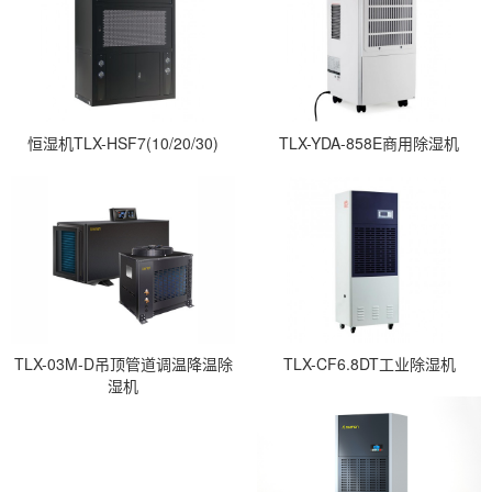
恒湿机TLX-HSF7(10/20/30)
TLX-YDA-858E商用除湿机
TLX-03M-D吊顶管道调温降温除
TLX-CF6.8DT工业除湿机
湿机