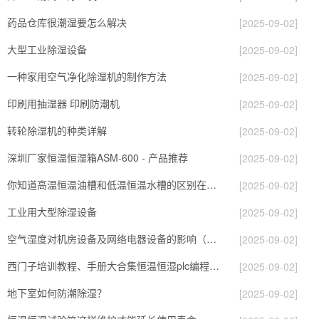
药品仓库很潮湿要怎么解决
[2025-09-02]
大型工业除湿设备
[2025-09-02]
一种家用空气净化除湿机的制作方法
[2025-09-02]
印刷用抽湿器 印刷防潮机
[2025-09-02]
转轮除湿机的种类详解
[2025-09-02]
深圳厂家恒温恒湿箱ASM-600 - 产品推荐
[2025-09-02]
你知道高温恒温油槽和低温恒温水槽的区别在哪里吗？
[2025-09-02]
工业用大型除湿设备
[2025-09-02]
空气湿度对机房设备及网络电器设备的影响（一）
[2025-09-02]
西门子培训教程、手册大合集恒温恒湿plc编程控制.pdf
[2025-09-02]
地下室如何防潮除湿？
[2025-09-02]