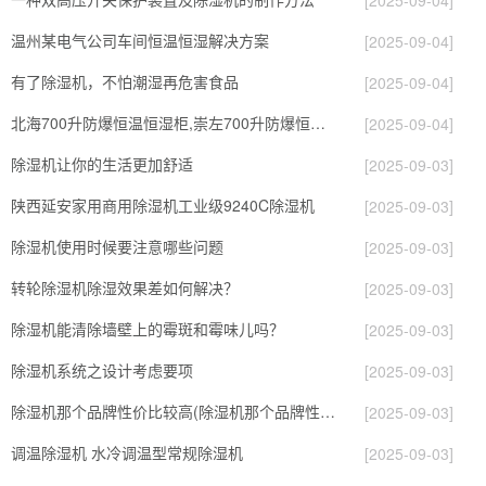
温州某电气公司车间恒温恒湿解决方案
[2025-09-04]
有了除湿机，不怕潮湿再危害食品
[2025-09-04]
北海700升防爆恒温恒湿柜,崇左700升防爆恒温恒湿柜
[2025-09-04]
除湿机让你的生活更加舒适
[2025-09-03]
陕西延安家用商用除湿机工业级9240C除湿机
[2025-09-03]
除湿机使用时候要注意哪些问题
[2025-09-03]
转轮除湿机除湿效果差如何解决？
[2025-09-03]
除湿机能清除墙壁上的霉斑和霉味儿吗？
[2025-09-03]
除湿机系统之设计考虑要项
[2025-09-03]
除湿机那个品牌性价比较高(除湿机那个品牌性价比较高又好用)
[2025-09-03]
调温除湿机 水冷调温型常规除湿机
[2025-09-03]