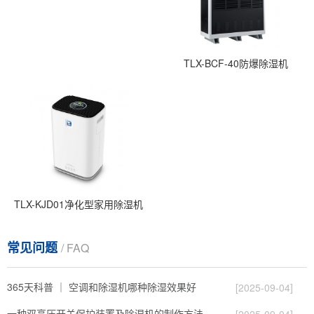
TLX-BCF-40防爆除湿机
TLX-KJD01净化型家用除湿机
常见问题
/ FAQ
365天科普 ｜ 空调和除湿机哪种除湿效果好
[2025-09-04]
一种双高压开关保护装置及除湿机的制作方法
[2025-09-04]