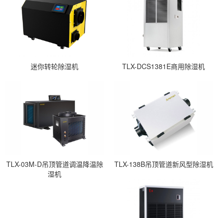
迷你转轮除湿机
TLX-DCS1381E商用除湿机
TLX-03M-D吊顶管道调温降温除
TLX-138B吊顶管道新风型除湿机
湿机