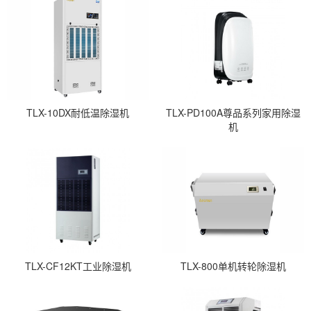
TLX-10DX耐低温除湿机
TLX-PD100A尊品系列家用除湿
机
TLX-CF12KT工业除湿机
TLX-800单机转轮除湿机