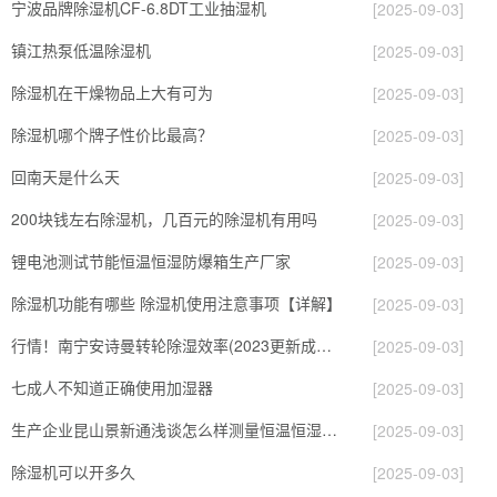
宁波品牌除湿机CF-6.8DT工业抽湿机
[2025-09-03]
镇江热泵低温除湿机
[2025-09-03]
除湿机在干燥物品上大有可为
[2025-09-03]
除湿机哪个牌子性价比最高？
[2025-09-03]
回南天是什么天
[2025-09-03]
200块钱左右除湿机，几百元的除湿机有用吗
[2025-09-03]
锂电池测试节能恒温恒湿防爆箱生产厂家
[2025-09-03]
除湿机功能有哪些 除湿机使用注意事项【详解】
[2025-09-03]
行情！南宁安诗曼转轮除湿效率(2023更新成功)(今日／点赞)
[2025-09-03]
七成人不知道正确使用加湿器
[2025-09-03]
生产企业昆山景新通浅谈怎么样测量恒温恒湿试验箱的湿度
[2025-09-03]
除湿机可以开多久
[2025-09-03]