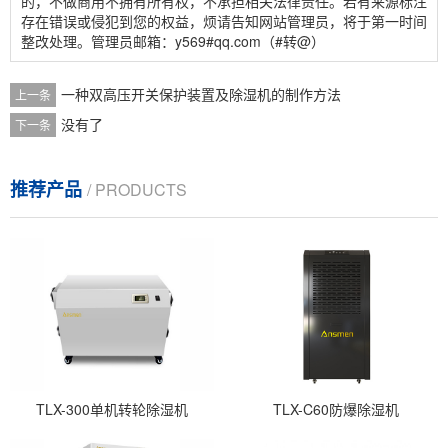
的，不做商用不拥有所有权，不承担相关法律责任。若有来源标注
存在错误或侵犯到您的权益，烦请告知网站管理员，将于第一时间
整改处理。管理员邮箱：y569#qq.com（#转@）
一种双高压开关保护装置及除湿机的制作方法
上一条
没有了
下一条
推荐产品
/ PRODUCTS
TLX-300单机转轮除湿机
TLX-C60防爆除湿机