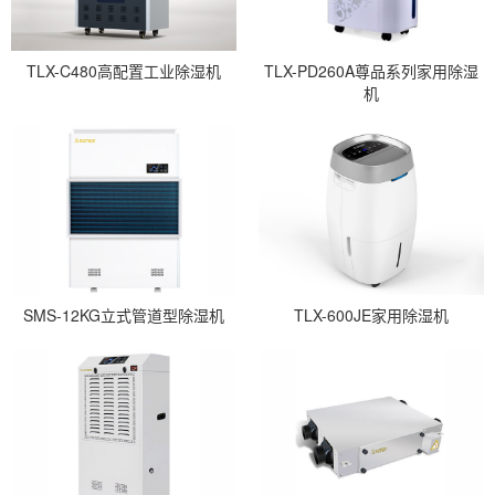
TLX-C480高配置工业除湿机
TLX-PD260A尊品系列家用除湿
机
SMS-12KG立式管道型除湿机
TLX-600JE家用除湿机