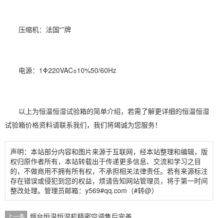
压缩机：法国“”牌
电源：1Φ220VAC±10%50/60Hz
以上为恒温恒湿试验箱的简单介绍，若需了解更详细的恒温恒湿
试验箱价格资料请联系我们，我们将竭诚为您服务！
声明：本站部分内容和图片来源于互联网，经本站整理和编辑，版
权归原作者所有，本站转载出于传递更多信息、交流和学习之目
的，不做商用不拥有所有权，不承担相关法律责任。若有来源标注
存在错误或侵犯到您的权益，烦请告知网站管理员，将于第一时间
整改处理。管理员邮箱：y569#qq.com（#转@）
烟台恒温恒湿机精密空调售后完善
上一条