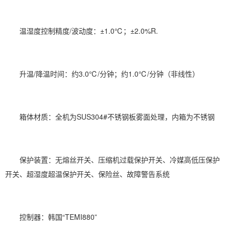
温
湿度控制
精度/波动度：±1.0℃；±2.0%R.
升温/降温时间：约3.0℃/分钟；约1.0℃/分钟（非线性）
箱体材质：全机为SUS304#不锈钢板雾面处理，内箱为不锈钢
保护装置：无熔丝开关、压缩机过载保护开关、冷媒高低压保护
开关、超湿度超温保护开关、保险丝、故障警告系统
控制器：韩国“TEMI880”