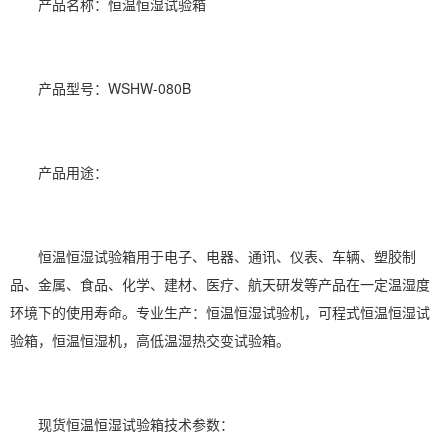
产品名称：
恒温恒湿
试验箱
产品型号：WSHW-080B
产品用途：
恒温恒湿试验箱用于电子、
电器
、通讯、仪表、车辆、塑胶制
品、金属、食品、化学、建材、医疗、航天研发等产品在一定温
湿度
环境下的使用寿命。专业生产：恒温恒湿试验机，可程式恒温恒湿试
验箱，
恒温恒湿机
，高低温湿热交变试验箱。
现货恒温恒湿试验箱技术参数：