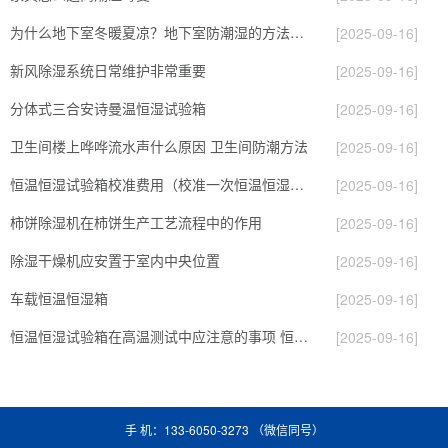
为什么地下室冬暖夏凉？地下室防潮湿的方法有哪些
[2025-09-16]
新风除湿系统日常维护非常重要
[2025-09-16]
分体式三合安诗曼温恒湿试验箱
[2025-09-16]
卫生间楼上哗哗流水声什么原因 卫生间防潮方法
[2025-09-16]
恒温恒湿试验箱校准费用（校准一次恒温恒湿试验箱多少钱）
[2025-09-16]
柿饼除湿机在柿饼生产工艺流程中的作用
[2025-09-16]
除湿干燥机应安置于室内中央位置
[2025-09-16]
车载恒温恒湿箱
[2025-09-16]
恒温恒湿试验箱在高温测试中应注意的事项 恒温恒湿试验箱如何做好保养
[2025-09-16]
手 机：133-6050-3273 （微信同号）