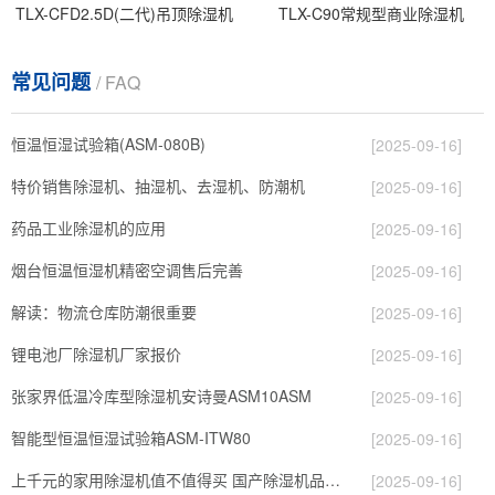
TLX-CFD2.5D(二代)吊顶除湿机
TLX-C90常规型商业除湿机
常见问题
/ FAQ
恒温恒湿试验箱(ASM-080B)
[2025-09-16]
特价销售除湿机、抽湿机、去湿机、防潮机
[2025-09-16]
药品工业除湿机的应用
[2025-09-16]
烟台恒温恒湿机精密空调售后完善
[2025-09-16]
解读：物流仓库防潮很重要
[2025-09-16]
锂电池厂除湿机厂家报价
[2025-09-16]
张家界低温冷库型除湿机安诗曼ASM10ASM
[2025-09-16]
智能型恒温恒湿试验箱ASM-ITW80
[2025-09-16]
上千元的家用除湿机值不值得买 国产除湿机品牌哪个好
[2025-09-16]