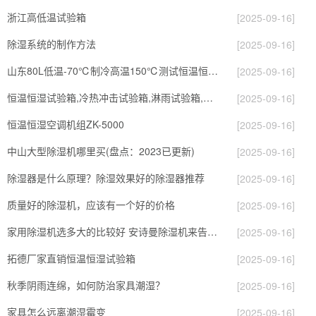
浙江高低温试验箱
[2025-09-16]
除湿系统的制作方法
[2025-09-16]
山东80L低温-70℃制冷高温150℃测试恒温恒湿试验箱厂家
[2025-09-16]
恒温恒湿试验箱,冷热冲击试验箱,淋雨试验箱,高低温试验箱－豪恩仪器
[2025-09-16]
恒温恒湿空调机组ZK-5000
[2025-09-16]
中山大型除湿机哪里买(盘点：2023已更新)
[2025-09-16]
除湿器是什么原理？除湿效果好的除湿器推荐
[2025-09-16]
质量好的除湿机，应该有一个好的价格
[2025-09-16]
家用除湿机选多大的比较好 安诗曼除湿机来告诉你
[2025-09-16]
拓德厂家直销恒温恒湿试验箱
[2025-09-16]
秋季阴雨连绵，如何防治家具潮湿？
[2025-09-16]
家具怎么远离潮湿霉变
[2025-09-16]