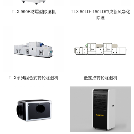
TLX-990B防爆型除湿机
TLX-50LD~150LD中央新风净化
除湿
TLX系列组合式转轮除湿机
低露点转轮除湿机