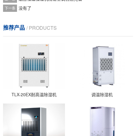
没有了
下一条
推荐产品
/ PRODUCTS
TLX-20EX耐高温除湿机
调温除湿机