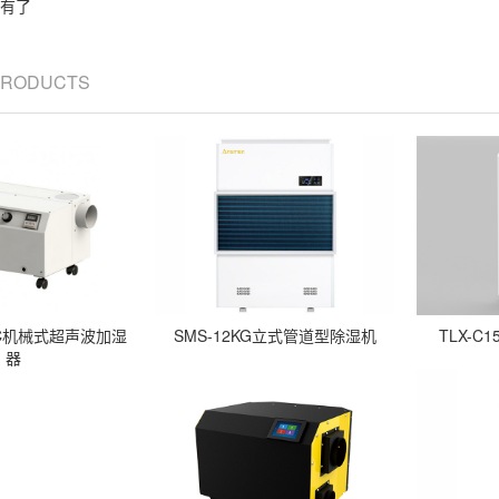
有了
 PRODUCTS
2HC机械式超声波加湿
SMS-12KG立式管道型除湿机
TLX-
器