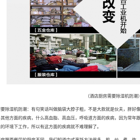
（酒店厨房需要除湿机防潮
要
除湿机
防潮
：有句笑话叫做脑袋大脖子粗，不是大款就是伙夫，胖好
多其他方面的疾病，什么高血脂、高血压，呼吸道方面的疾病，因为常年
湿的环境下工作，所以有这方面的疾病就不难理解了。
跟西餐厅的厨房不同，我们知道中式烹饪方法很多，煎、炒、煮、炸、