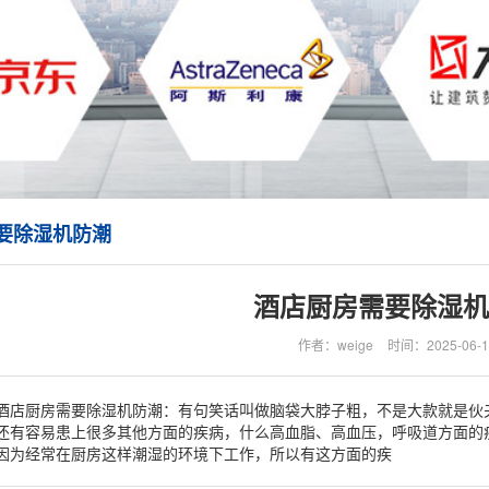
要除湿机防潮
酒店厨房需要除湿机
作者：weige
时间：2025-06-1
酒店厨房需要除湿机防潮：有句笑话叫做脑袋大脖子粗，不是大款就是伙
还有容易患上很多其他方面的疾病，什么高血脂、高血压，呼吸道方面的
因为经常在厨房这样潮湿的环境下工作，所以有这方面的疾