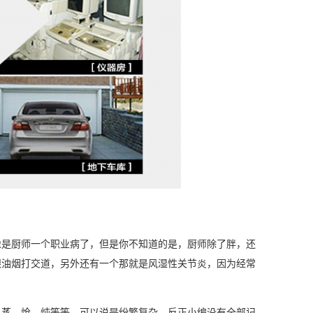
）
像是厨师一个职业病了，但是你不知道的是，厨师除了胖，还
跟油烟打交道，另外还有一个那就是风湿性关节炎，因为经常
蒸、炝、炖等等，可以说是纷繁复杂，反正小编没有全部记