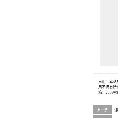
声明：本站
用不拥有所
箱：y569#
上一条
漯