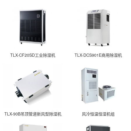
TLX-CF20SD工业除湿机
TLX-DCS901E商用除湿机
TLX-90B吊顶管道新风型除湿机
风冷恒温恒湿机组