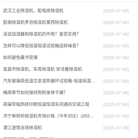
武汉工业除湿机，配电房除湿机
[2025-07-06]
胶南除湿机李沧除湿机莱西除湿机
[2025-07-06]
话说加湿器和除湿机的作用？是否实用？
[2025-07-06]
怎样可以降低恒温恒湿试验箱运转噪音？
[2025-07-06]
如何避免藏书受潮
[2025-07-06]
宜昌市除湿机，车库除湿机 安诗曼除湿机
[2025-07-06]
汽车玻璃高低温交变湿热循环试验箱-恒温恒湿试验箱
[2025-07-06]
梅雨季节如何保持狗狗身体干燥？
[2025-07-06]
高端窄幅热转印刷恒温恒湿车间通风空调工程
[2025-07-06]
济宁单转轮除湿机市场价格（今年对比）(2023更新成功)(今日／优选)
[2025-07-06]
潜江游馆浴场除湿机
[2025-07-06]