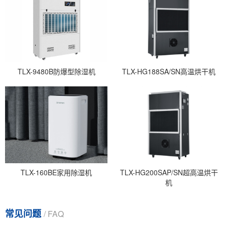
TLX-9480B防爆型除湿机
TLX-HG188SA/SN高温烘干机
TLX-160BE家用除湿机
TLX-HG200SAP/SN超高温烘干
机
常见问题
/ FAQ