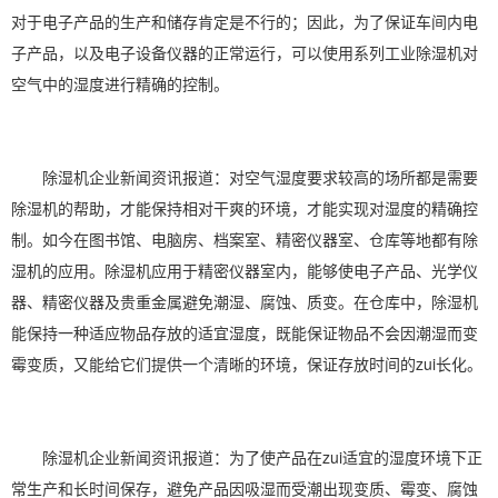
对于电子产品的生产和储存肯定是不行的；因此，为了保证车间内电
子产品，以及电子设备仪器的正常运行，可以使用系列
工业除湿
机对
空气中的湿度进行精确的控制。
除湿机企业新闻资讯报道：对空气湿度要求较高的场所都是需要
除湿机的帮助，才能保持相对干爽的环境，才能实现对湿度的精确控
制。如今在图书馆、电脑房、档案室、精密仪器室、仓库等地都有除
湿机的应用。
除湿机应用
于精密仪器室内，能够使电子产品、光学仪
器、精密仪器及贵重金属避免潮湿、腐蚀、质变。在仓库中，除湿机
能保持一种适应物品存放的适宜湿度，既能保证物品不会因潮湿而变
霉变质，又能给它们提供一个清晰的环境，保证存放时间的zui长化。
除湿机企业新闻资讯报道：为了使产品在zui适宜的湿度环境下正
常生产和长时间保存，避免产品因吸湿而受潮出现变质、霉变、腐蚀