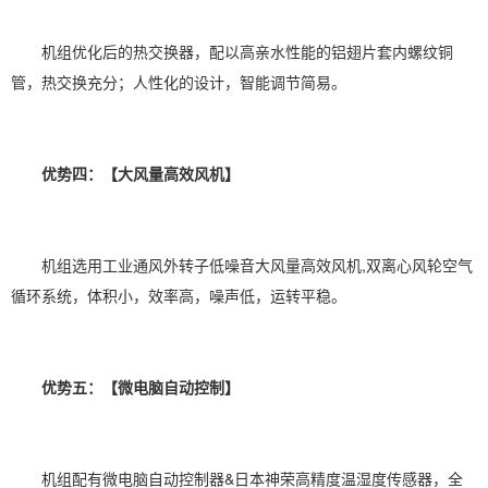
机组优化后的热交换器，配以高亲水性能的铝翅片套内螺纹铜
管，热交换充分；人性化的设计，智能调节简易。
优势四：【大风量高效风机】
机组选用工业通风外转子低噪音大风量高效风机,双离心风轮空气
循环系统，体积小，效率高，噪声低，运转平稳。
优势五：【微电脑自动控制】
机组配有微电脑自动控制器&日本神荣高精度温湿度传感器，全