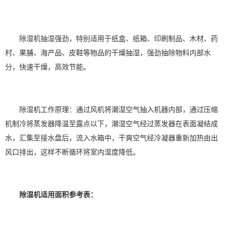
除湿机抽湿强劲，特别适用于纸盒、纸箱、印刷制品、木材、药
村、果脯、海产品、皮鞋等物品的干燥抽湿，强劲抽除物料内部水
分，快速干燥，高效节能。
除湿机工作原理
：通过风机将潮湿空气抽入机器内部，通过压缩
机制冷将蒸发器降温至露点以下，潮湿空气经过蒸发器在表面凝结成
水，汇集至接水盘后，流入水箱中，干爽空气经冷凝器重新加热由出
风口排出，这样不断循环将室内湿度降低。
除湿机适用面积参考表：