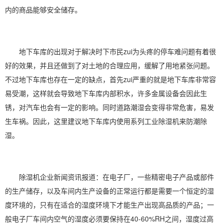
内的商品能够安全储存。
地下车库的出现对于解决时下市民zui为头疼的停车难问题有着很
好的效果，并且还做到了对土地的合理应用，缓解了用地紧张问题。
不过地下车库也存在一定的缺点，首先zui严重的就是地下车库非常容
易受潮，这样就会导致地下车库内部积水，许多金属设备会因此生
锈，对汽车也会有一定的影响。同时道路潮湿会变得非常危害，易发
生车祸。因此，这里建议地下车库内使用系列
工业除湿机
来防潮除
湿。
除湿机企业新闻资讯报道：在电子厂，一些精密电子产品或部件
的生产储存，以及车间内生产设备的正常运行都是需要一个恒定的湿
度环境的，只有在适合的湿度环境下才能生产出现高品质的产品；一
般电子厂车间内空气的湿度必须要保持在40-60%RH之间，湿度过高