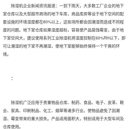
除湿机企业新闻资讯报道：一到下雨天，大多数工厂企业的地下
室仓库以及大型超市商场的地下车库，商品库房等设于地下空间的配
套设施的环境湿度都在80%以上，这些场所都会因潮湿而造成不同程
度的问题。地下室仓库如果湿度超标，容易使产品腐蚀霉变，由于地
下室空间大，建议使用系列工业除湿机将
湿度控制
在60%RH以下，即
可让潮湿的地下室不再潮湿，使地下室能够始终保持一个干爽的环
境。
：
除湿机广泛应用于贵重物品仓库、制药、食品、电子、皮革、鞋
业、家具、
印刷
制品、化工、烟草等诸多行业。使物品避免了因潮
湿、霉变带来的重大损失。产品适用面积大，特别适用于大型车间及
仓库使用。