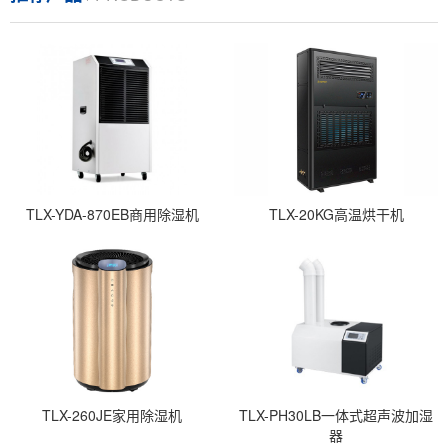
TLX-YDA-870EB商用除湿机
TLX-20KG高温烘干机
TLX-260JE家用除湿机
TLX-PH30LB一体式超声波加湿
器