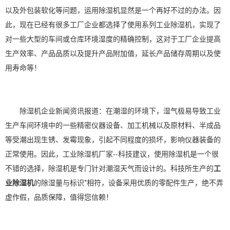
以及外包装软化等问题，运用除湿机显然是一个再好不过的办法。因
此，现在已经有很多工厂企业都选择了使用系列工业除湿机，实现了
对一些大型的车间或仓库环境湿度的精确控制，这对于工厂企业提高
生产效率、产品品质以及提升产品附加值，延长产品储存周期以及使
用寿命等！
除湿机企业新闻资讯报道：在潮湿的环境下，湿气极易导致工业
生产车间环境中的一些精密仪器设备、加工机械以及原材料、半成品
等受潮出现生锈、发霉现象，引起不同程度的损坏，影响仪器装备的
正常使用。因此，工业
除湿机厂家
--科技建议，
使用除湿机
是一个很
不错的选择，除湿机是专门针对
潮湿天气
而设计的。科技所生产的
工
业除湿机
的除湿量与标识*相符，设备采用优质的零配件生产，绝不弄
虚作假，品质保障，值得您信赖！