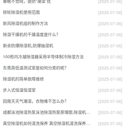
春眠不觉晓，提防“潮湿”扰
[2025-07-06]
转轮除湿机使用范围
[2025-07-06]
新风除湿机组的制作方法
[2025-07-06]
除湿干燥机的干燥温度是什么？
[2025-07-06]
新余防爆除湿机,防爆抽湿机
[2025-07-06]
100柜内冷凝除湿器采用半导体制冷除湿方法
[2025-07-06]
东莞高低温测试室是如何分类的呢？
[2025-07-06]
除湿机的简单故障维修
[2025-07-06]
步入式恒温恒湿室
[2025-07-06]
回南天天气潮湿，衣物难干怎么办？
[2025-07-06]
成都泳池除湿热泵泳池除湿热泵原理图,除湿机厂家
[2025-07-06]
真空除湿机如何清洗保养 真空除湿机清洗保养方法介绍【详解】
[2025-07-06]