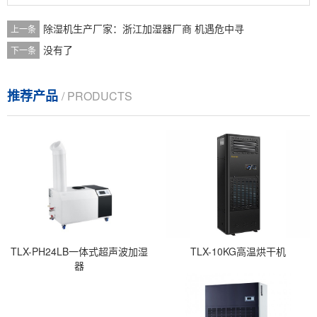
除湿机生产厂家：浙江加湿器厂商 机遇危中寻
上一条
没有了
下一条
推荐产品
/ PRODUCTS
TLX-PH24LB一体式超声波加湿
TLX-10KG高温烘干机
器