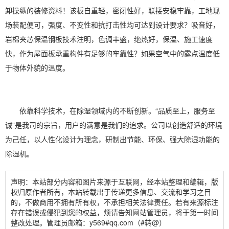
卸操纵的装修资料！该板自重轻，密闭性好，联接安稳牢靠，工地现
场装配便可，强度、不变性和抗打击性均可达到设计要求？吸音好，
岩棉夹芯保温钢板技术注明，色调丰盛，绝热好，保温、施工速度
快，作为屋面板承重构件有足够的牢靠性？如果空气中的露点温度低
于物体外貌的温度。
依靠科学技术，在除湿领域内的不断创新。“品质至上，服务至
诚”是我司的宗旨，用户的满意是我们的追求。公司以创造舒适的环境
为己任，以人性化设计为理念，研制出节能、环保、强大除湿功能的
除湿机。
声明：本站部分内容和图片来源于互联网，经本站整理和编辑，版
权归原作者所有，本站转载出于传递更多信息、交流和学习之目
的，不做商用不拥有所有权，不承担相关法律责任。若有来源标注
存在错误或侵犯到您的权益，烦请告知网站管理员，将于第一时间
整改处理。管理员邮箱：y569#qq.com（#转@）