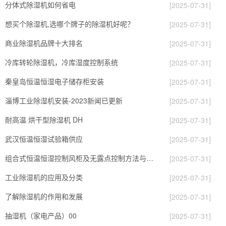
分体式除湿机如何省电
[2025-07-31]
想买个除湿机,选哪个牌子的除湿机好呢？
[2025-07-31]
商业除湿机品牌十大排名
[2025-07-31]
冷库转轮除湿机，冷库湿度控制系统
[2025-07-31]
秦皇岛恒温恒湿电子储存柜安装
[2025-07-31]
淄博工业除湿机安装-2023新闻已更新
[2025-07-31]
耐高温 烘干型除湿机 DH
[2025-07-31]
武汉恒温恒湿试验箱供应
[2025-07-31]
组合式恒温恒湿控制风柜及无露点控制方法与流程
[2025-07-31]
工业除湿机的应用及分类
[2025-07-31]
了解除湿机的作用和发展
[2025-07-31]
抽湿机（家电产品）00
[2025-07-31]