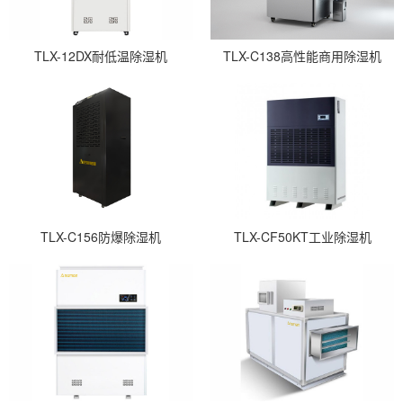
TLX-12DX耐低温除湿机
TLX-C138高性能商用除湿机
TLX-C156防爆除湿机
TLX-CF50KT工业除湿机