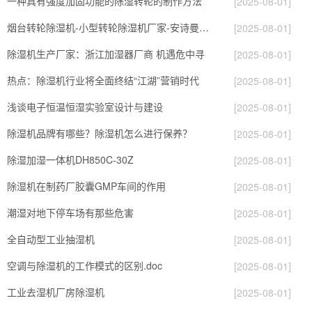
一种具有强度加固功能的除湿转轮的制作方法
[2025-08-01]
烟台转轮除湿机-小型转轮除湿机厂家-安诗曼除湿通风设备
[2025-08-01]
除湿机生产厂家：浙江加湿器厂商 机遇危中寻
[2025-08-01]
热点：除湿机行业将全面终结“江湖”营销时代
[2025-08-01]
浅谈电子恒温恒湿实验室设计与建设
[2025-08-01]
除湿机品牌有哪些？除湿机怎么进行保养？
[2025-08-01]
除湿加湿一体机DH850C-30Z
[2025-08-01]
除湿机在制药厂胶囊GMP车间的作用
[2025-08-01]
潮湿对地下停车场有那些危害
[2025-08-01]
全自动型工业抽湿机
[2025-08-01]
空调与除湿机的工作模式的区别.doc
[2025-08-01]
工业去湿机厂房除湿机
[2025-08-01]