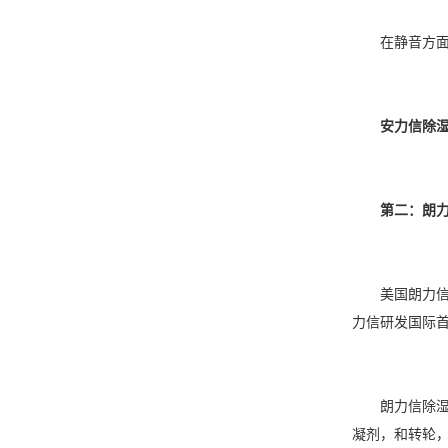
在静音方面，
安力信除
第二：朗
美国朗力信除
力信研发国际
朗力信除湿机
凝剂，和转轮