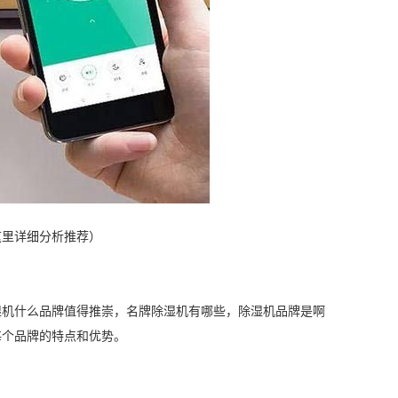
这里详细分析推荐）
湿
机什么品牌值得推崇，名牌除湿机有哪些，
除湿机品牌
是啊
每个品牌的特点和优势。