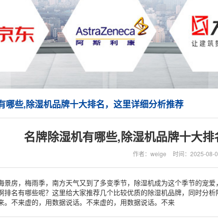
有哪些,除湿机品牌十大排名，这里详细分析推荐
名牌除湿机有哪些,除湿机品牌十大排
作者：weige
时间：2025-08-0
海景房，梅雨季，南方天气又到了多变季节，除湿机成为这个季节的宠爱
啊排名有哪些呢？这里给大家推荐几个比较优质的除湿机品牌，同时分析
来。不来虚的，用数据说话。不来虚的，用数据说话。不来