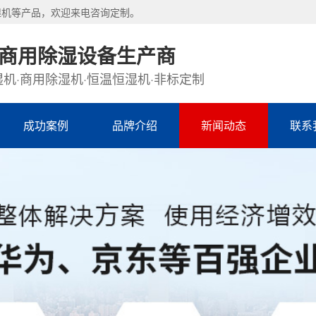
湿机等产品，欢迎来电咨询定制。
·商用除湿设备生产商
机·商用除湿机·恒温恒湿机·非标定制
成功案例
品牌介绍
新闻动态
联系