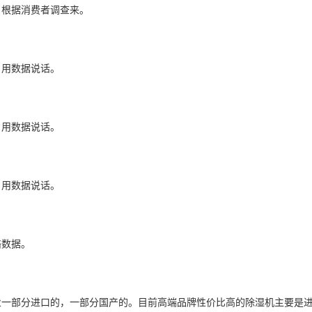
据消费者调查来。
用数据说话。
用数据说话。
用数据说话。
数据。
业
一部分进口的，一部分国产的。目前高端品牌性价比高的除湿机主要是