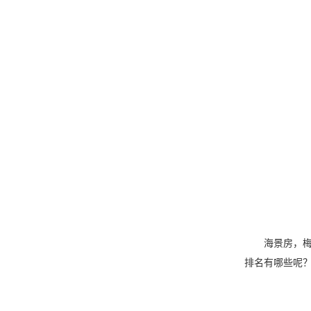
海景房，
排名有哪些呢