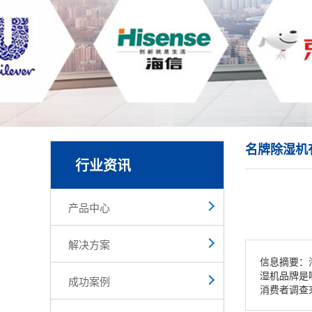
名牌除湿机
行业资讯
产品中心
解决方案
信息摘要：
湿机品牌是
成功案例
消费者调查