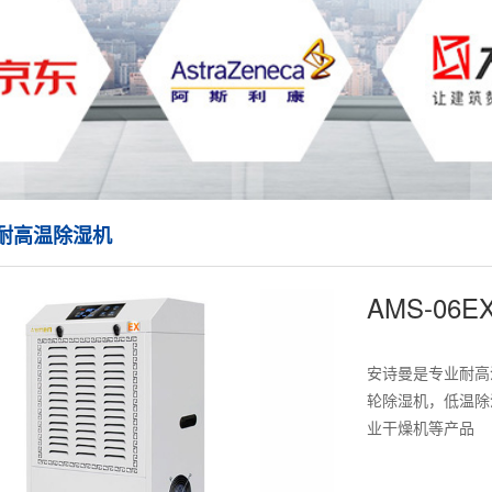
EX耐高温除湿机
AMS-06
安诗曼是专业耐高
轮除湿机，低温除
业干燥机等产品