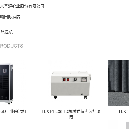
义章源钨业股份有限公司
曦国际酒店
用除湿机
 PRODUCTS
7.5SD工业除湿机
TLX-PHL06HD机械式超声波加湿
TLX
器