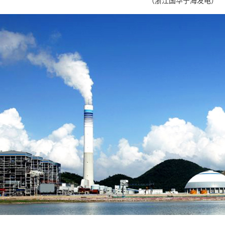
（浙江国华宁海发电）