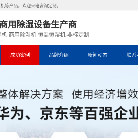
湿机等产品，欢迎来电咨询定制。
·商用除湿设备生产商
机·商用除湿机·恒温恒湿机·非标定制
成功案例
品牌介绍
新闻动态
联系