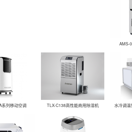
AMS
02A系列移动空调
TLX-C138高性能商用除湿机
水冷调温