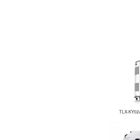
TLX-KY