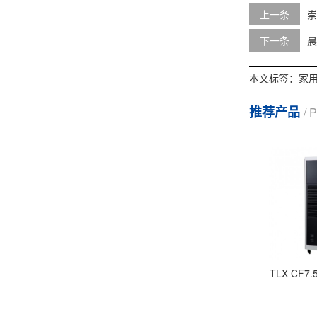
上一条
崇
下一条
晨
本文标签：
家
推荐产品
/
TLX-CF