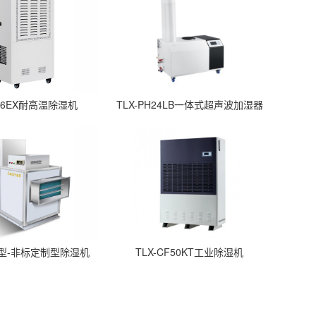
-06EX耐高温除湿机
TLX-PH24LB一体式超声波加湿器
型-非标定制型除湿机
TLX-CF50KT工业除湿机