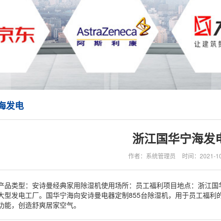
海发电
浙江国华宁海发
作者：系统管理员
时间：2021-10
产品类型：安诗曼经典家用除湿机使用场所：员工福利项目地点：浙江国
大型发电工厂。国华宁海向安诗曼电器定制855台除湿机，用于员工福利
功能，创造舒爽居家空气。