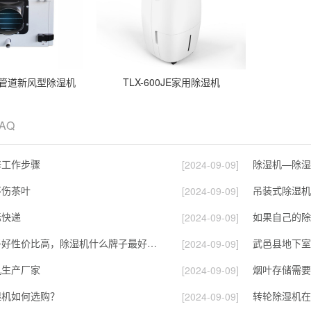
吊顶管道新风型除湿机
TLX-600JE家用除湿机
FAQ
修工作步骤
除湿机—除湿
[2024-09-09]
不伤茶叶
吊装式除湿机
[2024-09-09]
际快递
[2024-09-09]
除湿机哪个牌子好性价比高，除湿机什么牌子最好品质最好，除湿机品牌十大排名
武邑县地下室
[2024-09-09]
机生产厂家
烟叶存储需要
[2024-09-09]
湿机如何选购？
转轮除湿机在
[2024-09-09]