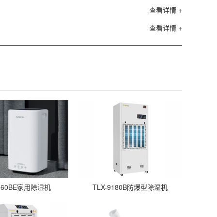
查看详情 +
查看详情 +
-160BE家用除湿机
TLX-9180B防爆型除湿机