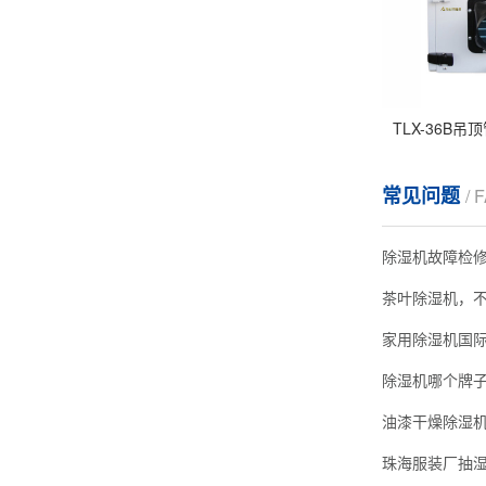
TLX-36B
常见问题
/ 
除湿机故障检
茶叶除湿机，
家用除湿机国
油漆干燥除湿
珠海服装厂抽