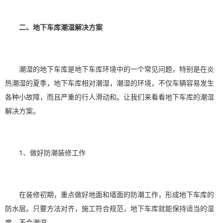
二、地下车库潮湿解决方案
潮湿的地下车库是地下车库环境中的一个常见问题，特别是在炎
热潮湿的夏季，地下车库相对潮湿，潮湿的环境，不仅车辆容易发生
各种小故障，而且严重的行人滑动和。让我们来看看地下车库的潮湿
解决方案。
1、做好
防潮
装修工作
在装修初期，重点做好地面和墙面的防潮工作，形成地下车库的
防水层。只要方法对齐，施工符合规范，地下车库就能保持适当的
湿
度
，不会潮湿。