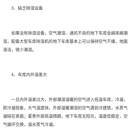
3、缺乏
除湿
设备
如果没有
除湿设备
，
空气潮湿
、通风不良的地下车库会越来越潮
湿，配备大型车库
除湿机
的地下车库基本上可以保持空气干燥，地面
清洁，很少潮湿。
4、车库内外温差大
一旦内外温差过大，外部潮湿温暖的空气进入低温车库，冷凝，
即冷凝现象，大气温度快，外部温暖潮湿的空气遇到冷建筑，水蒸气
凝结在表面；夏季外部高温晴朗，地下车库无阳光，温度低稳定，空
气循环交换，温水蒸气冷凝。