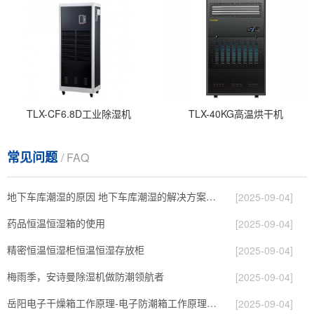
TLX-CF6.8D工业除湿机
TLX-40KG高温烘干机
常见问题
/ FAQ
地下车库潮湿的原因 地下车库潮湿的解决方案 地下车库潮湿的物业
[2025-09-04]
药品恒温恒湿箱的使用
[2025-09-04]
精密恒温恒湿柜恒温恒湿存放柜
[2025-09-04]
梅雨季，安诗曼除湿机做防潮领航者
[2025-09-04]
岳阳电子干燥箱工作原理-电子防潮箱工作原理(2023已更新)
[2025-09-04]