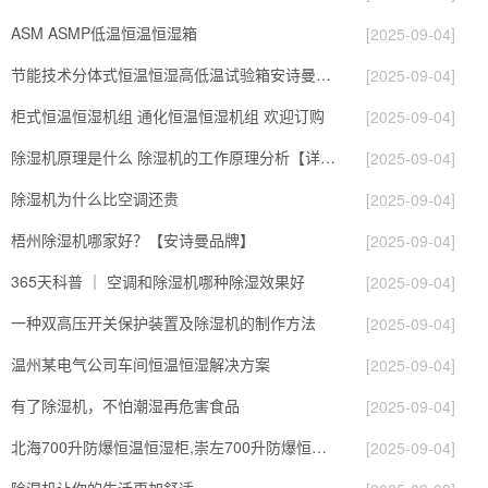
ASM ASMP低温恒温恒湿箱
[2025-09-04]
节能技术分体式恒温恒湿高低温试验箱安诗曼除湿机生产厂家
[2025-09-04]
柜式恒温恒湿机组 通化恒温恒湿机组 欢迎订购
[2025-09-04]
除湿机原理是什么 除湿机的工作原理分析【详细介绍】
[2025-09-04]
除湿机为什么比空调还贵
[2025-09-04]
梧州除湿机哪家好？【安诗曼品牌】
[2025-09-04]
365天科普 ｜ 空调和除湿机哪种除湿效果好
[2025-09-04]
一种双高压开关保护装置及除湿机的制作方法
[2025-09-04]
温州某电气公司车间恒温恒湿解决方案
[2025-09-04]
有了除湿机，不怕潮湿再危害食品
[2025-09-04]
北海700升防爆恒温恒湿柜,崇左700升防爆恒温恒湿柜
[2025-09-04]