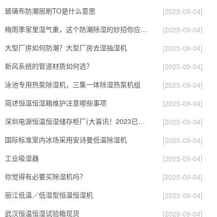
玻璃布防潮层刷TO是什么意思
[2025-09-04]
梅雨季家里湿气重，这个防潮除湿的妙招你应该知晓
[2025-09-04]
大型厂房如何防潮？大型厂房去湿抽湿机
[2025-09-04]
新风系统的管道材质如何选？
[2025-09-04]
泳池专用热泵除湿机，三集一体除湿热泵机组
[2025-09-04]
简述恒温恒湿箱维护注意哪些事项
[2025-09-04]
深圳电源恒温恒湿储存柜厂(大喜讯！2023已更新)
[2025-09-04]
国际标准室内冰场采用安诗曼低温除湿机
[2025-09-04]
工业吸湿器
[2025-09-04]
你觉得有必要买除湿机吗？
[2025-09-04]
丽江低温／低湿型恒温恒湿机
[2025-09-04]
武汉恒温恒湿试验箱现货
[2025-09-04]