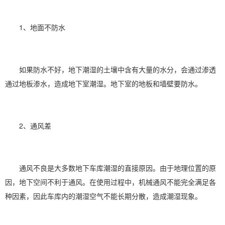
1、地面不防水
如果防水不好，地下潮湿的土壤中含有大量的水分，会通过渗透
通过地板渗水，造成
地下室潮湿
。地下室的地板和墙壁要防水。
2、通风差
通风不良是大多数地下车库潮湿的直接原因。由于地理位置的原
因，地下空间不利于通风。在使用过程中，机械通风不能完全满足各
种因素，因此车库内的潮湿空气不能长期分散，造成潮湿现象。