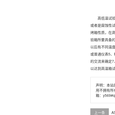
高低温试验由
或者是腐蚀性
烤箱性质，在
验箱所要具备
以后有不同温度
或普通仪表5
的交流来确定7
以达到高温箱
声明：本站
用不拥有所
箱：y569#
上一条
A