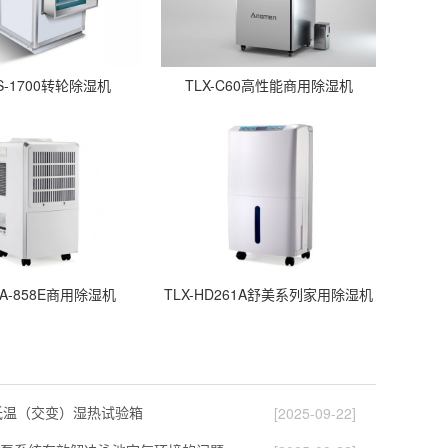
S-1700转轮除湿机
TLX-C60高性能商用除湿机
DA-858E商用除湿机
TLX-HD261A舒美系列家用除湿机
高低温（交变）湿热试验箱
[2025-09-22]