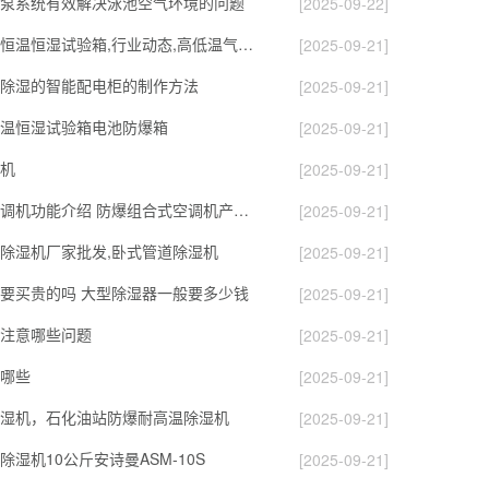
泵系统有效解决泳池空气环境的问题
[2025-09-22]
如何维护保养恒温恒湿试验箱,行业动态,高低温气流冲击仪
[2025-09-21]
除湿的智能配电柜的制作方法
[2025-09-21]
温恒湿试验箱电池防爆箱
[2025-09-21]
机
[2025-09-21]
防爆组合式空调机功能介绍 防爆组合式空调机产品特点
[2025-09-21]
除湿机厂家批发,卧式管道除湿机
[2025-09-21]
要买贵的吗 大型除湿器一般要多少钱
[2025-09-21]
注意哪些问题
[2025-09-21]
哪些
[2025-09-21]
湿机，石化油站防爆耐高温除湿机
[2025-09-21]
湿机10公斤安诗曼ASM-10S
[2025-09-21]