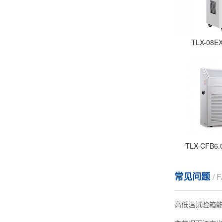
TLX-0
TLX-CFB
常见问题
/ 
高低温试验箱