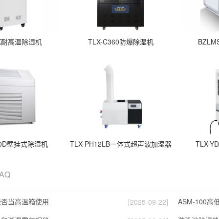
8EX耐高温除湿机
TLX-C360防爆除湿机
BZLM
6.0D壁挂式除湿机
TLX-PH12LB一体式超声波加湿器
TLX-Y
FAQ
能否当高温箱使用
ASM-100
[2025-09-22]