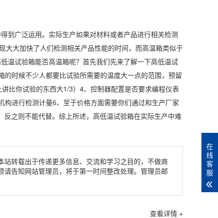
得到广泛运用。实际生产如果对材料或者产品进行相关检测
出现大大加快了人们检测相关产品性能的时间，而高温箱类似于
高低温试验箱能否高温箱呢？首先我们先来了解一下高低温试
箱的时候不少人都要比试验所需要的温度大一点的范围，预留
讲比你试验的东西大1/3）4、控制器配置是否要求编程仪表
机构进行检测计量6、至于价格方面需要你们通过和生产厂家
以，反之则不能代替。综上所述，高低温试验箱在实际生产中难
在
线
本站转载出于传递更多信息、交流和学习之目的，不做商
客
烦请告知网站管理员，将于第一时间整改处理。管理员邮
服
查看详情 +