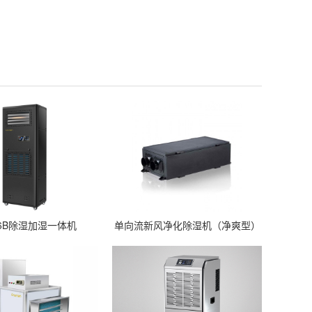
-06B除湿加湿一体机
单向流新风净化除湿机（净爽型）