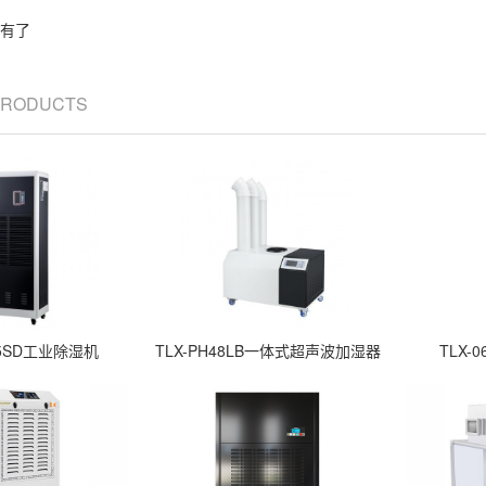
有了
 PRODUCTS
7.5SD工业除湿机
TLX-PH48LB一体式超声波加湿器
TLX