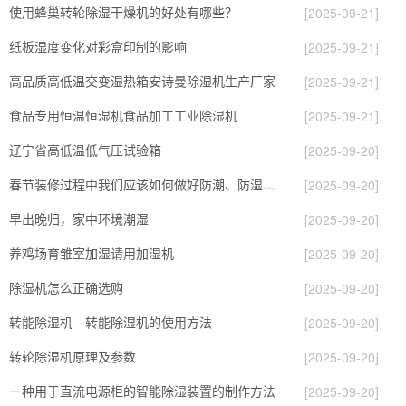
使用蜂巢转轮除湿干燥机的好处有哪些？
[2025-09-21]
纸板湿度变化对彩盒印制的影响
[2025-09-21]
高品质高低温交变湿热箱安诗曼除湿机生产厂家
[2025-09-21]
食品专用恒温恒湿机食品加工工业除湿机
[2025-09-21]
辽宁省高低温低气压试验箱
[2025-09-20]
春节装修过程中我们应该如何做好防潮、防湿？生活中的防潮、防湿方法介绍
[2025-09-20]
早出晚归，家中环境潮湿
[2025-09-20]
养鸡场育雏室加湿请用加湿机
[2025-09-20]
除湿机怎么正确选购
[2025-09-20]
转能除湿机—转能除湿机的使用方法
[2025-09-20]
转轮除湿机原理及参数
[2025-09-20]
一种用于直流电源柜的智能除湿装置的制作方法
[2025-09-20]