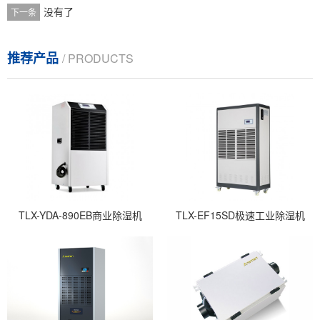
没有了
下一条
推荐产品
/ PRODUCTS
TLX-YDA-890EB商业除湿机
TLX-EF15SD极速工业除湿机