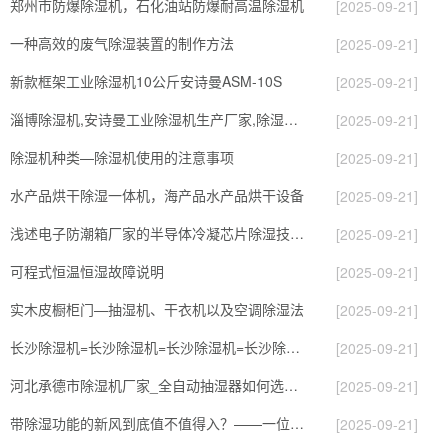
郑州市防爆除湿机，石化油站防爆耐高温除湿机
[2025-09-21]
一种高效的废气除湿装置的制作方法
[2025-09-21]
新款框架工业除湿机10公斤安诗曼ASM-10S
[2025-09-21]
淄博除湿机,安诗曼工业除湿机生产厂家,除湿机价格
[2025-09-21]
除湿机种类—除湿机使用的注意事项
[2025-09-21]
水产品烘干除湿一体机，海产品水产品烘干设备
[2025-09-21]
浅述电子防潮箱厂家的半导体冷凝芯片除湿技术优缺点
[2025-09-21]
可程式恒温恒湿故障说明
[2025-09-21]
实木皮橱柜门—抽湿机、干衣机以及空调除湿法
[2025-09-21]
长沙除湿机=长沙除湿机=长沙除湿机=长沙除湿机价格
[2025-09-21]
河北承德市除湿机厂家_全自动抽湿器如何选择厂家
[2025-09-21]
带除湿功能的新风到底值不值得入？——一位西安客户的自述
[2025-09-21]