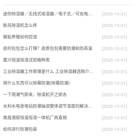
迷你除湿器／无线式吸湿器／电子式／可充电重复使用／家用
[2025-10-01]
新风除湿机怎么样
[2025-10-01]
蜈蚣养殖如何控湿
[2025-10-01]
皮的包包怎么打理？皮质包包需要防潮和防高温
[2025-10-01]
嘉兴恒温恒湿试验箱种类
[2025-10-01]
工业除湿器工作原理是什么 工业除湿器选购介绍【详解】
[2025-10-01]
用什么东西可以除霉防潮(除霉防潮)
[2025-10-01]
一下雨潮气即来，除湿机开之即去
[2025-10-01]
水利水电发电站防潮抽湿整体调节湿度的解决方案书
[2025-10-01]
南昌酒窖恒温恒湿一体机厂商直销
[2025-10-01]
如何进行防潮包装
[2025-10-01]