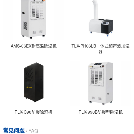
AMS-06EX耐高温除湿机
TLX-PH06LB一体式超声波加湿
器
TLX-C90防爆除湿机
TLX-990B防爆型除湿机
常见问题
/ FAQ