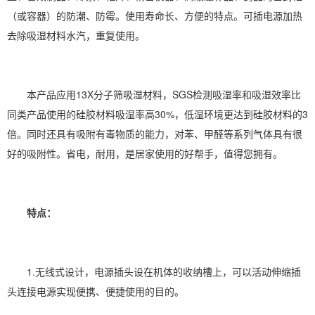
（或容器）的
防潮
、防霉。使用寿命长、方便的特点。可插电源加热
去除吸湿材料水汽，重复使用。
本产品应用13X分子筛吸湿材料，SGS检测吸湿率和吸湿效率比
同类产品使用的硅胶材料吸湿率高30%，低湿环境更达到硅胶材料的3
倍。同时还具有吸附有毒物质的能力，对苯、甲醛等系列气体具有很
好的吸附性。省电，耐用，是居家使用的好帮手，值得您拥有。
特点：
1.无线式设计，电源插头设在机体的收纳槽上，可以活动伸缩插
头连接电源实现便携、便捷使用的目的。