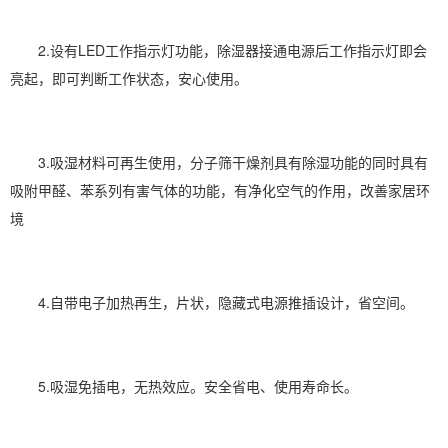
2.设有LED工作指示灯功能，除湿器接通电源后工作指示灯即会
亮起，即可判断工作状态，安心使用。
3.吸湿材料可再生使用，分子筛干燥剂具有除湿功能的同时具有
吸附甲醛、苯系列有害气体的功能，有
净化空气
的作用，改善家居环
境
4.自带电子加热再生，片状，隐藏式电源推插设计，省空间。
5.吸湿免插电，无热效应。安全省电、使用寿命长。