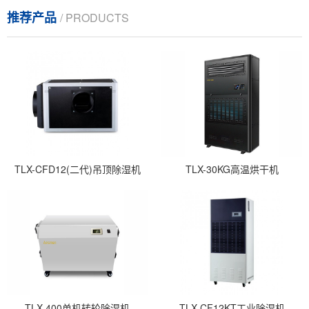
推荐产品
/ PRODUCTS
TLX-CFD12(二代)吊顶除湿机
TLX-30KG高温烘干机
TLX-400单机转轮除湿机
TLX-CF12KT工业除湿机