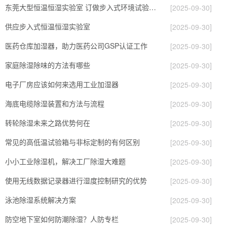
东莞大型恒温恒湿实验室 订做步入式环境试验箱厂家
[2025-09-30]
供应步入式恒温恒湿实验室
[2025-09-30]
医药仓库加湿器，助力医药公司GSP认证工作
[2025-09-30]
家庭除湿除味的方法有哪些
[2025-09-30]
电子厂房应该如何来选用工业加湿器
[2025-09-30]
海底电缆除湿装置和方法与流程
[2025-09-30]
转轮除湿未来之路优势何在
[2025-09-30]
常见的高低温试验箱与非标定制的有何区别
[2025-09-30]
小小工业除湿机，解决工厂除湿大难题
[2025-09-30]
使用无线数据记录器进行湿度控制研究的优势
[2025-09-30]
泳池除湿系统解决方案
[2025-09-30]
防空地下室如何防潮除湿？人防专栏
[2025-09-30]