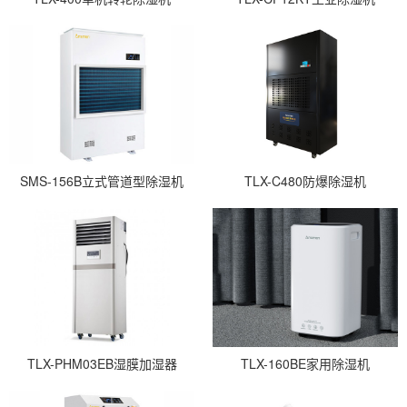
SMS-156B立式管道型除湿机
TLX-C480防爆除湿机
TLX-PHM03EB湿膜加湿器
TLX-160BE家用除湿机