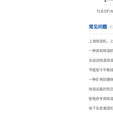
TLX-CF
常见问题
/ 
上海除湿机，
一种具有除湿
一种矿用防爆
配电房专用除