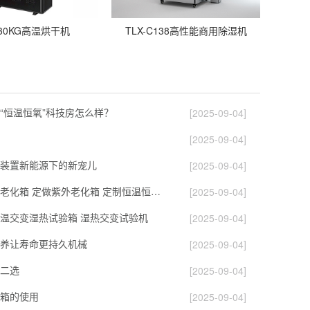
-30KG高温烘干机
TLX-C138高性能商用除湿机
“恒温恒氧”科技房怎么样？
[2025-09-04]
[2025-09-04]
装置新能源下的新宠儿
[2025-09-04]
非标定做臭氧老化箱 定做紫外老化箱 定制恒温恒湿试验箱 可维修
[2025-09-04]
温交变湿热试验箱 湿热交变试验机
[2025-09-04]
养让寿命更持久机械
[2025-09-04]
二选
[2025-09-04]
箱的使用
[2025-09-04]