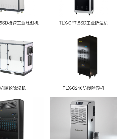
F15SD极速工业除湿机
TLX-CF7.5SD工业除湿机
机转轮除湿机
TLX-C240防爆除湿机