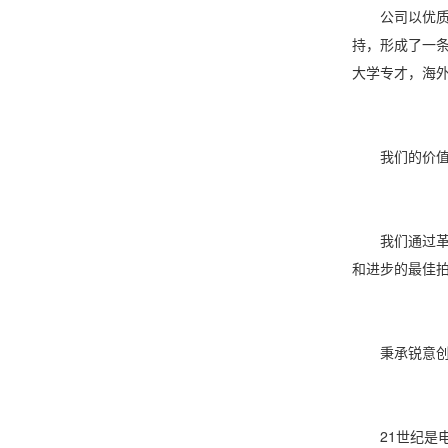
公司以优质
持，形成了一
大学专才，海
我们的价值
我们通过革新
和进步的最佳
秉承锐意创新
21世纪是