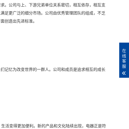
需求。公司与上、下游兄弟单位关系密切，相互依存，相互支
以满足更广泛的细分市场。公司由优秀管理团队的组成，不乏
方面创造出先进标准。
在
线
客
服
们记忆为改变世界的一群人。公司和成员是追求相互的成长
，生活变得更加便利。新的产品和文化陆续出现，电器正是符