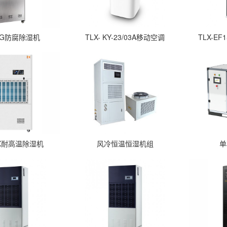
0KG防腐除湿机
TLX- KY-23/03A移动空调
TLX-E
0EX耐高温除湿机
风冷恒温恒湿机组
单