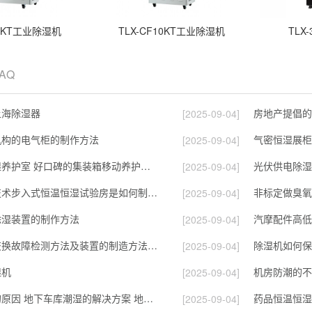
15KT工业除湿机
TLX-CF10KT工业除湿机
TLX
FAQ
上海除湿器
房地产提倡的
[2025-09-04]
机构的电气柜的制作方法
气密恒湿展柜
[2025-09-04]
全自动恒温恒湿养护室 好口碑的集装箱移动养护室批发
光伏供电除湿
[2025-09-04]
节能型冷平衡技术步入式恒温恒湿试验房是如何制造快讯
[2025-09-04]
除湿装置的制作方法
汽摩配件高低
[2025-09-04]
除湿设备的热交换故障检测方法及装置的制造方法_2
除湿机如何保
[2025-09-04]
湿机
机房防潮的不
[2025-09-04]
地下车库潮湿的原因 地下车库潮湿的解决方案 地下车库潮湿的物业
药品恒温恒湿
[2025-09-04]