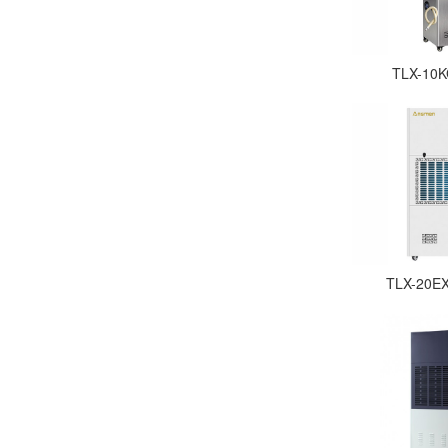
TLX-1
TLX-2