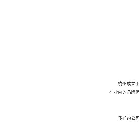
杭州成立于2
在业内的品牌
我们的公