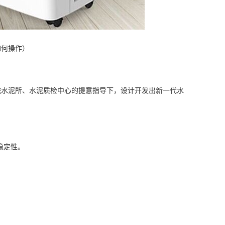
如何操作）
研究院水泥所、水泥质检中心的提意指导下，设计开发出新一代水
稳定性。