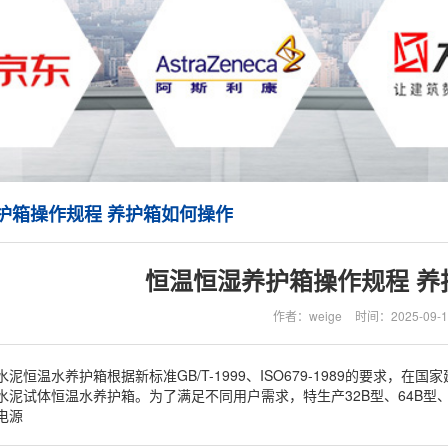
护箱操作规程 养护箱如何操作
恒温恒湿养护箱操作规程 养
作者：weige
时间：2025-09-1
泥恒温水养护箱根据新标准GB/T-1999、ISO679-1989的要求
水泥试体恒温水养护箱。为了满足不同用户需求，特生产32B型、64B型
电源