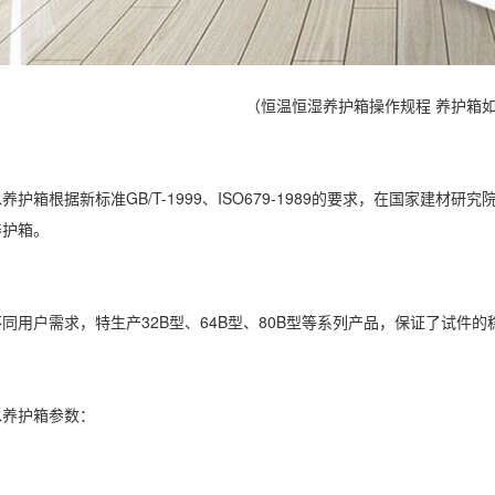
（恒温恒湿养护箱操作规程 养护箱
箱根据新标准GB/T-1999、ISO679-1989的要求，在国家建材
养护箱。
户需求，特生产32B型、64B型、80B型等系列产品，保证了试件的
养护箱参数：