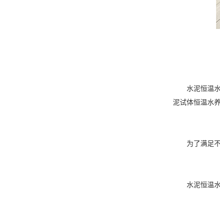
水泥恒温水养护
泥试体恒温水
为了满足不同用
水泥恒温水