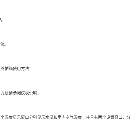
W。
Kg。
养护箱使用方法：
法请参阅仪表说明：
温度显示窗口分别显示水温和室内空气温度，并且有两个设置窗口，分