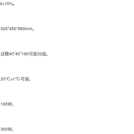
±10%。
*450*880mm。
0*40*160可放32组。
0℃±1℃可调。
65W。
00W。