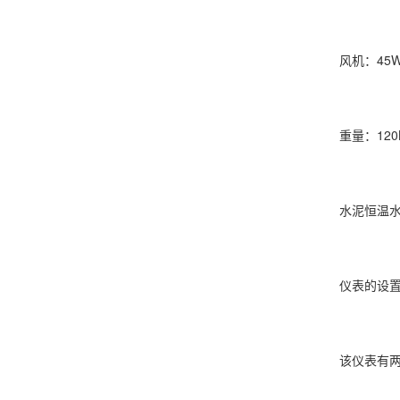
风机：45
重量：120
水泥恒温水
仪表的设置方
该仪表有两个