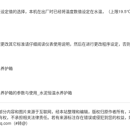
值的选择，本机在出厂时已经将温度数值设定在水温，（上限19.5℃-
改其它标准请仔细阅读仪表使用说明，然后在进行更改程序设定，否则
养护箱
护箱的参数与使用_水泥恒温水养护箱
部分内容和图片来源于互联网，经本站整理和编辑，版权归原作者所有，
有权，不承担相关法律责任。若有来源标注存在错误或侵犯到您的权益，
qq.com（#转@）