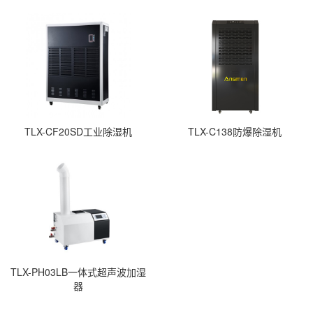
TLX-CF20SD工业除湿机
TLX-C138防爆除湿机
TLX-PH03LB一体式超声波加湿
器