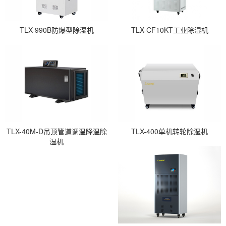
TLX-990B防爆型除湿机
TLX-CF10KT工业除湿机
TLX-40M-D吊顶管道调温降温除
TLX-400单机转轮除湿机
湿机