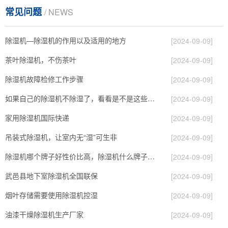
常见问题
/ NEWS
除湿机—除湿机的作用以及适用的地方
[2024-09-09]
茶叶除湿机，不伤茶叶
[2024-09-09]
除湿机故障检修工作步骤
[2024-09-09]
如果自己的除湿机不除湿了，看看是不是这些原因导致的！
[2024-09-09]
家用除湿机国际快递
[2024-09-09]
吊装式除湿机，让室内无“湿”可生非
[2024-09-09]
除湿机哪个牌子好性价比高，除湿机什么牌子最好品质最好，除湿机品牌十大排名
[2024-09-09]
武邑县地下室除湿机全国联保
[2024-09-09]
烟叶存储需要使用除湿机控湿
[2024-09-09]
油漆干燥除湿机生产厂家
[2024-09-09]