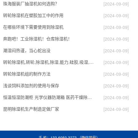
珠海服装厂抽湿机如何选购？
[2024-09-09]
转轮除湿机在塑胶加工中的作用
[2024-09-09]
在哪些环境下需要使用到除湿机
[2024-09-09]
奔跑吧！工业除湿机！仓库除湿机！
[2024-09-09]
潮湿闷热谨，当心蛇出没
[2024-09-09]
转轮除湿机,转轮,除湿机,除湿,能力,硅胶,吸湿,吸附,活性,轮式
[2024-09-09]
转轮除湿机组的制作方法
[2024-09-09]
浅谈饲料添加剂的使用与保存
[2024-09-09]
恒温恒湿防潮柜 光学仪器防潮箱 医药干燥除湿设备
[2024-09-09]
昆明除湿机生产制造定做厂家
[2024-09-09]
手 机：133-6050-3273 （微信同号）