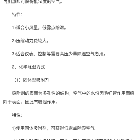
再加热即可获得低
湿度
的空气。
特性：
1)适合小风量，低露点除湿。
2)压缩动力费较大。
3)适合仪表、控制等需要高压少量除湿空气者用。
2、化学除湿方式
（1）固体型吸附剂
吸附剂的表面为多孔性的结构，空气中的水份因毛细管作用而吸
附于表面，因此有吸湿作用。
特性：
1)使用固体吸附剂，可获得低露点除湿空气。