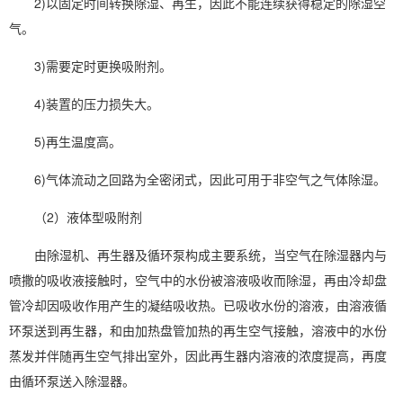
2)以固定时间转换除湿、再生，因此不能连续获得稳定的除湿空
气。
3)需要定时更换吸附剂。
4)装置的压力损失大。
5)再生温度高。
6)气体流动之回路为全密闭式，因此可用于非空气之气体除湿。
（2）液体型吸附剂
由
除湿机
、再生器及循环泵构成主要系统，当空气在
除湿器
内与
喷撒的吸收液接触时，空气中的水份被溶液吸收而除湿，再由冷却盘
管冷却因吸收作用产生的凝结吸收热。已吸收水份的溶液，由溶液循
环泵送到再生器，和由加热盘管加热的再生空气接触，溶液中的水份
蒸发并伴随再生空气排出室外，因此再生器内溶液的浓度提高，再度
由循环泵送入除湿器。