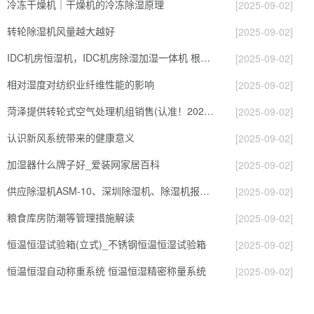
冷冻干燥机｜干燥机的冷冻除湿原理
[2025-09-02]
转轮除湿机风量越大越好
[2025-09-02]
IDC机房恒湿机，IDC机房除湿加湿一体机 根据现场要求给出解决方案
[2025-09-02]
相对湿度对纺织业纤维性能的影响
[2025-09-02]
菏泽提供转轮式空气处理机组销售(认准！2023已更新)
[2025-09-02]
认识新风系统带来的健康意义
[2025-09-02]
加湿器什么牌子好_爱装网家居百科
[2025-09-02]
供应除湿机ASM-10、深圳除湿机、除湿机报价、抽湿机
[2025-09-02]
粮食库房防潮等管理措施解读
[2025-09-02]
恒温恒湿试验箱(立式)_不锈钢恒温恒湿试验箱
[2025-09-02]
恒温恒湿自动称重系统 恒温恒湿精密称量系统
[2025-09-02]