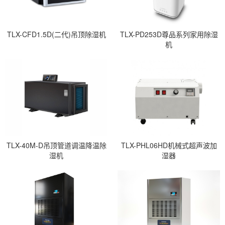
TLX-CFD1.5D(二代)吊顶除湿机
TLX-PD253D尊品系列家用除湿
机
TLX-40M-D吊顶管道调温降温除
TLX-PHL06HD机械式超声波加
湿机
湿器