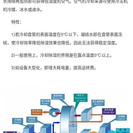
水排除再加热即可获得低湿度的空气。空气的冷却来源可使用冷冻机
的冷媒、冰水或卤水。
特性：
1)若冷却盘管的表面温度在0℃以下，凝结水即在盘管表面冻
结，使冷却效率降低
除湿效果
也降低，因此无法获得稳定湿度。
2)一般使用上，冷却除湿的界限是在露点温度0℃以上。
3)如设备大型化，即增大耗电量，提高运转费。