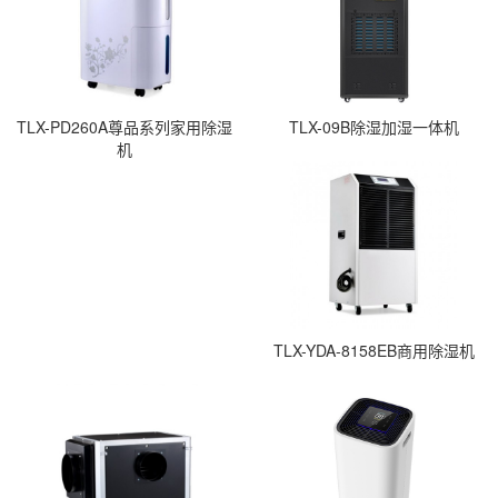
TLX-PD260A尊品系列家用除湿
TLX-09B除湿加湿一体机
机
TLX-YDA-8158EB商用除湿机