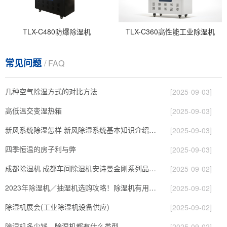
TLX-C480防爆除湿机
TLX-C360高性能工业除湿机
常见问题
/ FAQ
几种空气除湿方式的对比方法
[2025-09-03]
高低温交变湿热箱
[2025-09-03]
新风系统除湿怎样 新风除湿系统基本知识介绍【详解】
[2025-09-03]
四季恒温的房子利与弊
[2025-09-03]
成都除湿机 成都车间除湿机安诗曼金刚系列品质安诗曼制造
[2025-09-02]
2023年除湿机／抽湿机选购攻略！除湿机有用吗？哪个牌子好？高性价比除湿机推荐
[2025-09-02]
除湿机展会(工业除湿机设备供应)
[2025-09-02]
除湿机多少钱—除湿机都有什么类型
[2025-09-02]