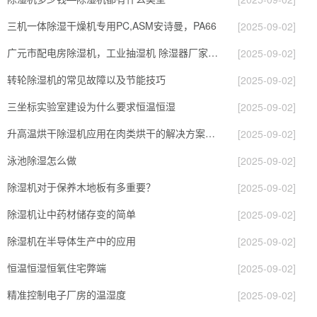
三机一体除湿干燥机专用PC,ASM安诗曼，PA66
[2025-09-02]
广元市配电房除湿机，工业抽湿机 除湿器厂家 价格
[2025-09-02]
转轮除湿机的常见故障以及节能技巧
[2025-09-02]
三坐标实验室建设为什么要求恒温恒湿
[2025-09-02]
升高温烘干除湿机应用在肉类烘干的解决方案和经验
[2025-09-02]
泳池除湿怎么做
[2025-09-02]
除湿机对于保养木地板有多重要？
[2025-09-02]
除湿机让中药材储存变的简单
[2025-09-02]
除湿机在半导体生产中的应用
[2025-09-02]
恒温恒湿恒氧住宅弊端
[2025-09-02]
精准控制电子厂房的温湿度
[2025-09-02]