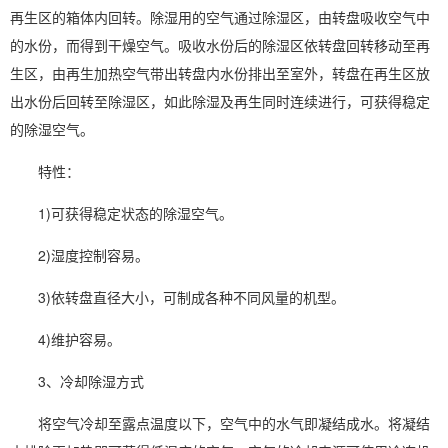
再生区的箱体内回转。除湿用的空气通过除湿区，由转盘吸收空气中
的水份，而得到干燥空气。吸收水份后的除湿区依转盘回转移动至再
生区，由再生加热空气带出转盘内水份排出至室外，转盘在再生区放
出水份后回转至除湿区，如此除湿及再生同时连续进行，可获得稳定
的除湿空气。
特性：
1)可获得稳定状态的除湿空气。
2)
湿度控制
容易。
3)依转盘直径大小，可制成各种不同风量的机型。
4)维护容易。
3、冷却除湿方式
将空气冷却至露点温度以下，空气中的水气即凝结成水。将凝结