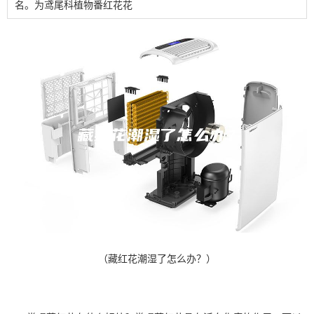
名。为鸢尾科植物番红花花
（藏红花潮湿了怎么办？）