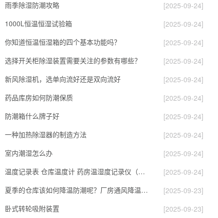
雨季除湿防潮攻略
[2025-09-24]
1000L恒温恒湿试验箱
[2025-09-24]
你知道恒温恒湿箱的四个基本功能吗？
[2025-09-24]
选择开关柜除湿装置需要关注的参数有哪些？
[2025-09-24]
新风除湿机，选单向流好还是双向流好
[2025-09-24]
药品库房如何防潮保质
[2025-09-24]
防潮箱什么牌子好
[2025-09-24]
一种加热除湿器的制造方法
[2025-09-24]
室内潮湿怎么办
[2025-09-24]
温度记录表 仓库温度计 药房温湿度记录仪（打印机）
[2025-09-24]
夏季的仓库该如何降温防潮呢？厂房通风降温专家为您解答
[2025-09-23]
卧式转轮吸附装置
[2025-09-23]