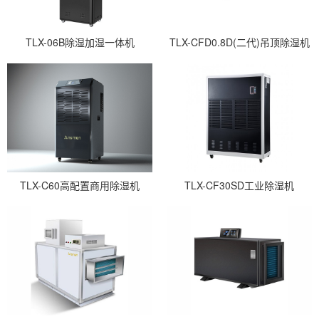
TLX-06B除湿加湿一体机
TLX-CFD0.8D(二代)吊顶除湿机
TLX-C60高配置商用除湿机
TLX-CF30SD工业除湿机