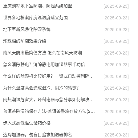
重庆别墅地下室防潮、防湿系统加盟
[2025-09-23]
世界各地档案库房温湿度适宜范围
[2025-09-23]
地下室新风净化除湿系统
[2025-09-23]
珍珠棉的防潮效果介绍
[2025-09-23]
南风天防潮最简便方法 怎么在南风天防潮
[2025-09-23]
怎么消除静电？消除静电用加湿器事半功倍
[2025-09-23]
什么样的除湿机比较好用？一键式自动控制除湿机
[2025-09-23]
为什么湿度高会造成湿冷、阴冷的感觉？
[2025-09-23]
闷热潮湿危害大，环科电器与您分享如何解决闷热潮湿天气
[2025-09-23]
普洱茶除湿箱保存方法-普洱茶整箱存放方法(28日更新／今日图文)2023已更新
[2025-09-23]
步入式高低温试验箱价格
[2025-09-23]
选购加湿器，勿盲目追求加湿器排名
[2025-09-23]